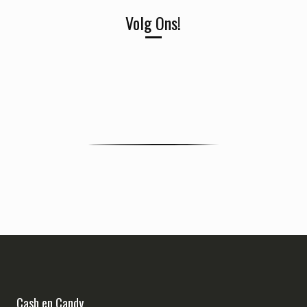
Volg Ons!
Cash en Candy