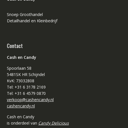
Snoep Groothandel
Detailhandel en Kleinbedrijf
Contact
Cash en Candy
Spoorlaan 58
5481SK HR Schijndel
KvK: 73032808
Tel: +31 6 3178 2169
Tel: +31 6 4579 0870
verkoop@cashencandy.nl
cashencandy.nl
Cash en Candy
is onderdeel van
Candy Delicious