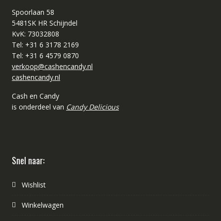
Spoorlaan 58
5481SK HR Schijndel
KvK: 73032808
Tel: +31 6 3178 2169
Tel: +31 6 4579 0870
verkoop@cashencandy.nl
cashencandy.nl
Cash en Candy
is onderdeel van
Candy Delicious
Snel naar:
Wishlist
Winkelwagen