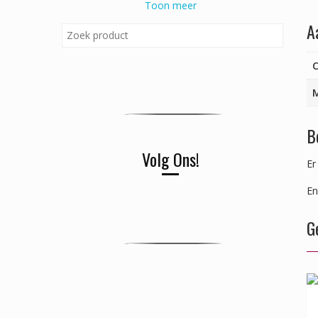
Toon meer
A
C
B
Volg Ons!
Er
En
G