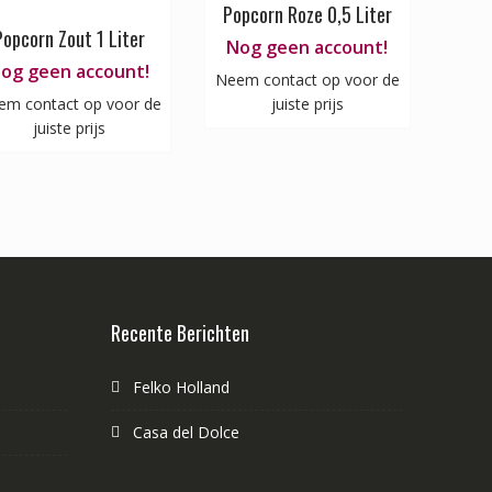
Popcorn Roze 0,5 Liter
Popcorn Zout 1 Liter
Nog geen account!
og geen account!
Neem contact op voor de
em contact op voor de
juiste prijs
juiste prijs
Recente Berichten
Felko Holland
Casa del Dolce