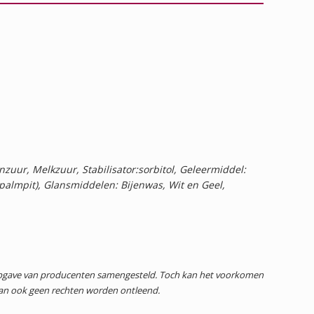
zuur, Melkzuur, Stabilisator:sorbitol, Geleermiddel:
 palmpit), Glansmiddelen: Bijenwas, Wit en Geel,
 opgave van producenten samengesteld. Toch kan het voorkomen
dan ook geen rechten worden ontleend.