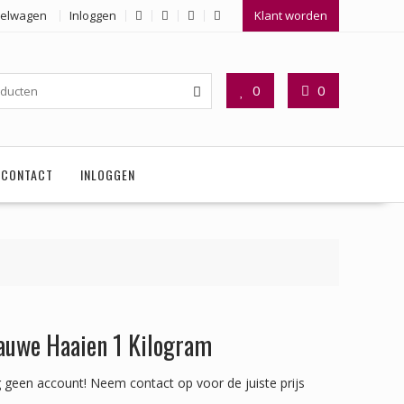
elwagen
Inloggen
Klant worden
0
0
CONTACT
INLOGGEN
auwe Haaien 1 Kilogram
 geen account!
Neem contact op voor de juiste prijs