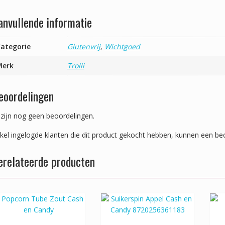
anvullende informatie
ategorie
Glutenvrij
,
Wichtgoed
Merk
Trolli
eoordelingen
 zijn nog geen beoordelingen.
kel ingelogde klanten die dit product gekocht hebben, kunnen een beo
erelateerde producten