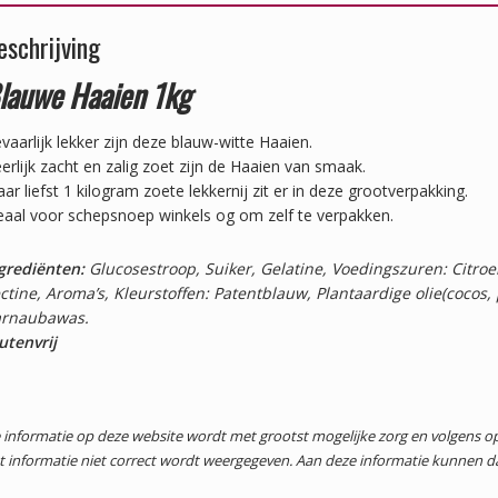
eschrijving
lauwe Haaien 1kg
vaarlijk lekker zijn deze blauw-witte Haaien.
erlijk zacht en zalig zoet zijn de Haaien van smaak.
ar liefst 1 kilogram zoete lekkernij zit er in deze grootverpakking.
eaal voor schepsnoep winkels og om zelf te verpakken.
grediënten:
Glucosestroop, Suiker, Gelatine, Voedingszuren: Citroen
ctine, Aroma’s, Kleurstoffen: Patentblauw, Plantaardige olie(cocos,
rnaubawas.
utenvrij
 informatie op deze website wordt met grootst mogelijke zorg en volgens
t informatie niet correct wordt weergegeven. Aan deze informatie kunnen 