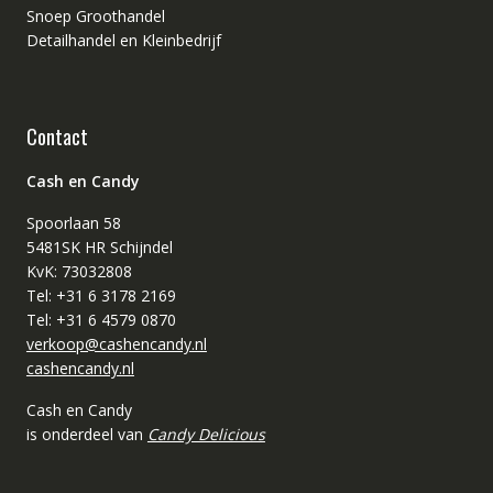
Snoep Groothandel
Detailhandel en Kleinbedrijf
Contact
Cash en Candy
Spoorlaan 58
5481SK HR Schijndel
KvK: 73032808
Tel: +31 6 3178 2169
Tel: +31 6 4579 0870
verkoop@cashencandy.nl
cashencandy.nl
Cash en Candy
is onderdeel van
Candy Delicious