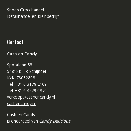
Snoep Groothandel
Detailhandel en Kleinbedrijf
Contact
Cash en Candy
Spoorlaan 58
5481SK HR Schijndel
KvK: 73032808
Tel: +31 6 3178 2169
Tel: +31 6 4579 0870
verkoop@cashencandy.nl
cashencandy.nl
Cash en Candy
is onderdeel van
Candy Delicious