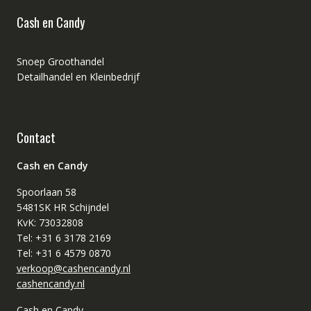
Cash en Candy
Snoep Groothandel
Detailhandel en Kleinbedrijf
Contact
Cash en Candy
Spoorlaan 58
5481SK HR Schijndel
KvK: 73032808
Tel: +31 6 3178 2169
Tel: +31 6 4579 0870
verkoop@cashencandy.nl
cashencandy.nl
Cash en Candy