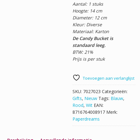
Aantal: 1 stuks
Hoogte: 14 cm
Diameter: 12 cm
Kleur: Diverse
Materiaal: Karton
De Candy Bucket is
standaard leeg.
BTW: 21%
Prijs is per stuk
Toevoegen aan verlanglijst
SKU:
7027023
Categorieën:
Gifts
,
Nieuw
Tags:
Blauw
,
Rood
,
Wit
EAN:
8716764008917
Merk:
Paperdreams