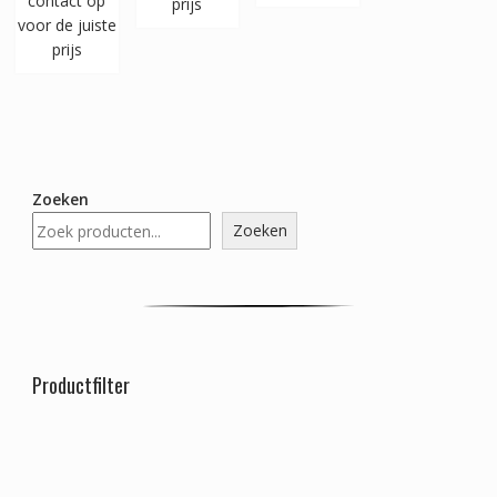
contact op
prijs
voor de juiste
prijs
Zoeken
Zoeken
Productfilter