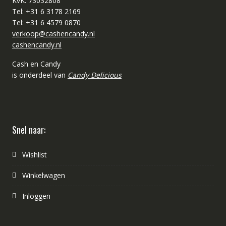
KvK: 73032808
Tel: +31 6 3178 2169
Tel: +31 6 4579 0870
verkoop@cashencandy.nl
cashencandy.nl
Cash en Candy
is onderdeel van
Candy Delicious
Snel naar:
Wishlist
Winkelwagen
Inloggen