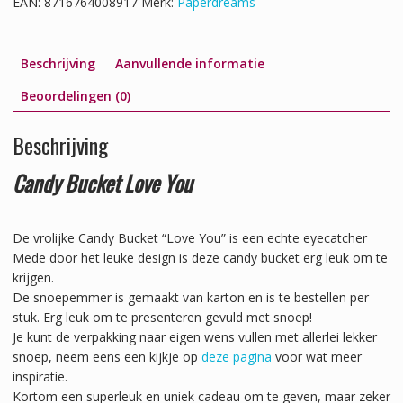
EAN:
8716764008917
Merk:
Paperdreams
Beschrijving
Aanvullende informatie
Beoordelingen (0)
Beschrijving
Candy Bucket Love You
De vrolijke Candy Bucket “Love You” is een echte eyecatcher
Mede door het leuke design is deze candy bucket erg leuk om te
krijgen.
De snoepemmer is gemaakt van karton en is te bestellen per
stuk. Erg leuk om te presenteren gevuld met snoep!
Je kunt de verpakking naar eigen wens vullen met allerlei lekker
snoep, neem eens een kijkje op
deze pagina
voor wat meer
inspiratie.
Kortom een superleuk en uniek cadeau om te geven, maar zeker