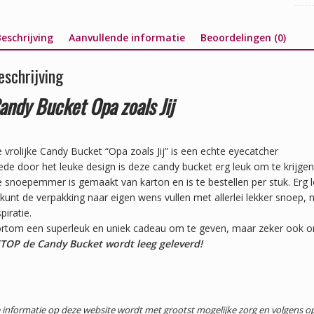
eschrijving
Aanvullende informatie
Beoordelingen (0)
eschrijving
andy Bucket Opa zoals Jij
 vrolijke Candy Bucket “Opa zoals Jij” is een echte eyecatcher
de door het leuke design is deze candy bucket erg leuk om te krijgen
 snoepemmer is gemaakt van karton en is te bestellen per stuk. Erg
 kunt de verpakking naar eigen wens vullen met allerlei lekker snoep,
spiratie.
rtom een superleuk en uniek cadeau om te geven, maar zeker ook om 
TOP de Candy Bucket wordt leeg geleverd!
 informatie op deze website wordt met grootst mogelijke zorg en volgens