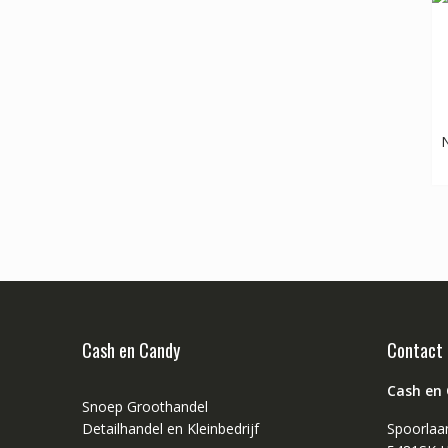
N
Cash en Candy
Contact
Cash en
Snoep Groothandel
Detailhandel en Kleinbedrijf
Spoorlaa