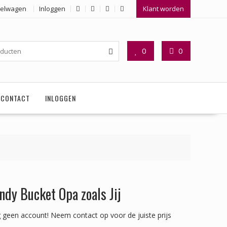
elwagen
Inloggen
Klant worden
0
0
CONTACT
INLOGGEN
ndy Bucket Opa zoals Jij
 geen account!
Neem contact op voor de juiste prijs