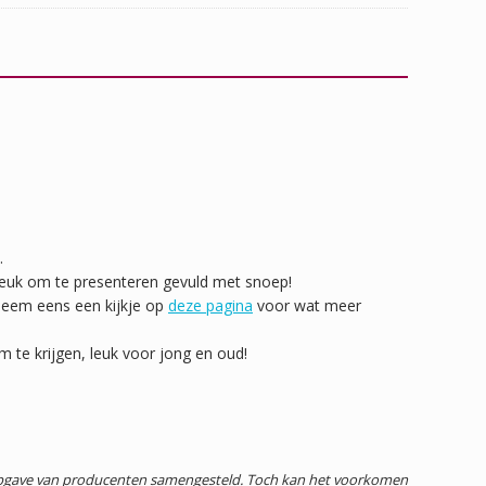
.
 leuk om te presenteren gevuld met snoep!
 neem eens een kijkje op
deze pagina
voor wat meer
te krijgen, leuk voor jong en oud!
 opgave van producenten samengesteld. Toch kan het voorkomen