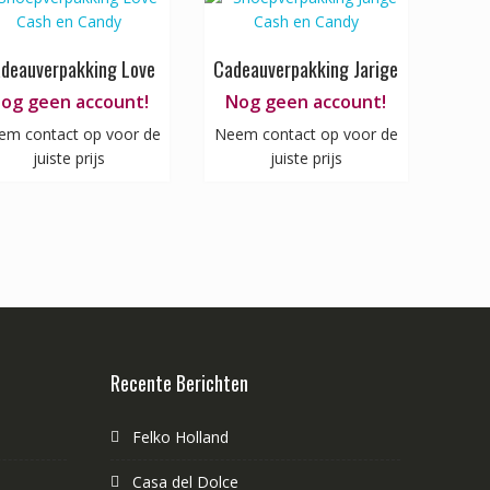
deauverpakking Love
Cadeauverpakking Jarige
og geen account!
Nog geen account!
em contact op voor de
Neem contact op voor de
juiste prijs
juiste prijs
Recente Berichten
Felko Holland
Casa del Dolce