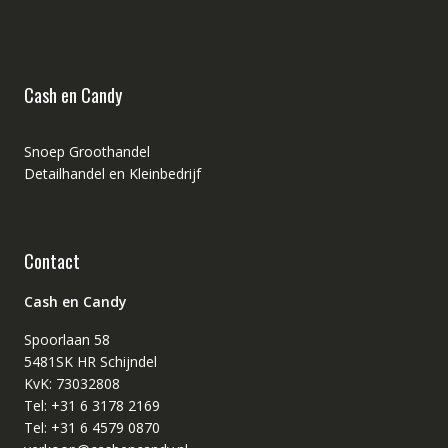
Cash en Candy
Snoep Groothandel
Detailhandel en Kleinbedrijf
Contact
Cash en Candy
Spoorlaan 58
5481SK HR Schijndel
KvK: 73032808
Tel: +31 6 3178 2169
Tel: +31 6 4579 0870