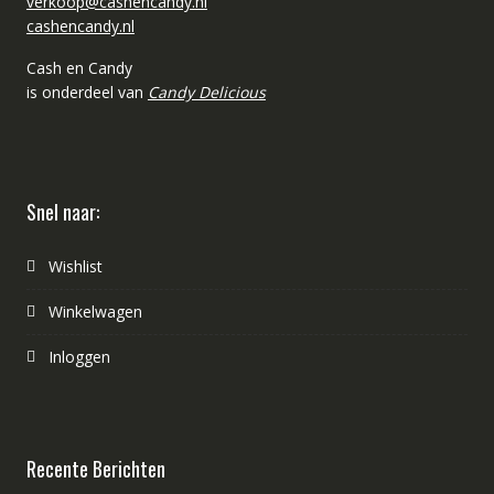
verkoop@cashencandy.nl
cashencandy.nl
Cash en Candy
is onderdeel van
Candy Delicious
Snel naar:
Wishlist
Winkelwagen
Inloggen
Recente Berichten