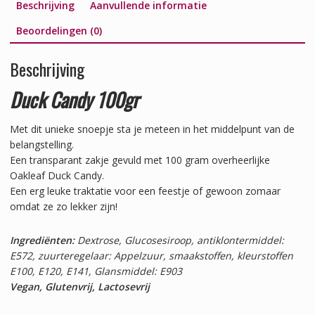
Beschrijving
Aanvullende informatie
Beoordelingen (0)
Beschrijving
Duck Candy 100gr
Met dit unieke snoepje sta je meteen in het middelpunt van de
belangstelling.
Een transparant zakje gevuld met 100 gram overheerlijke
Oakleaf Duck Candy.
Een erg leuke traktatie voor een feestje of gewoon zomaar
omdat ze zo lekker zijn!
Ingrediënten:
Dextrose, Glucosesiroop, antiklontermiddel:
E572, zuurteregelaar: Appelzuur, smaakstoffen, kleurstoffen
E100, E120, E141, Glansmiddel: E903
Vegan, Glutenvrij, Lactosevrij