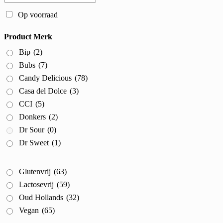
Op voorraad
Product Merk
Bip
(2)
Bubs
(7)
Candy Delicious
(78)
Casa del Dolce
(3)
CCI
(5)
Donkers
(2)
Dr Sour
(0)
Dr Sweet
(1)
Glutenvrij
(63)
Lactosevrij
(59)
Oud Hollands
(32)
Vegan
(65)