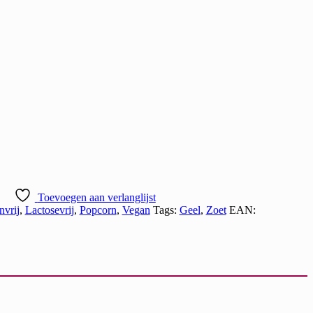
Toevoegen aan verlanglijst
nvrij
,
Lactosevrij
,
Popcorn
,
Vegan
Tags:
Geel
,
Zoet
EAN: