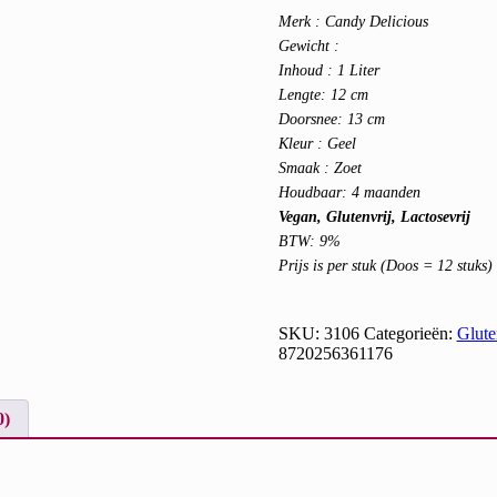
Merk : Candy Delicious
Gewicht :
Inhoud : 1 Liter
Lengte: 12 cm
Doorsnee: 13 cm
Kleur : Geel
Smaak : Zoet
Houdbaar: 4 maanden
Vegan, Glutenvrij, Lactosevrij
BTW: 9%
Prijs is per stuk (Doos = 12 stuks)
SKU:
3106
Categorieën:
Glute
8720256361176
0)