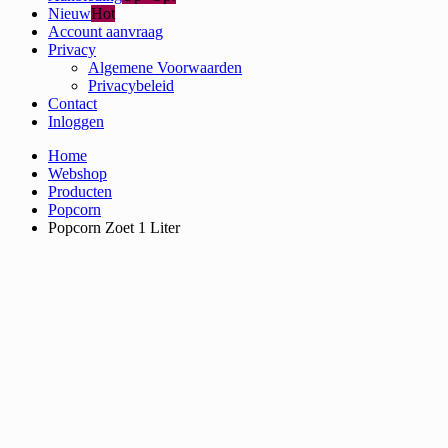
Nieuw
Hot
Account aanvraag
Privacy
Algemene Voorwaarden
Privacybeleid
Contact
Inloggen
Home
Webshop
Producten
Popcorn
Popcorn Zoet 1 Liter