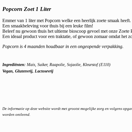
Popcorn Zoet 1 Liter
Emmer van 1 liter met Popcorn welke een heerlijk zoete smaak heeft.
Een smaakbeleving voor thuis bij een leuke film!
Beleef nu gewoon thuis het ultieme bioscoop gevoel met onze Zoete 
Een ideaal product voor een traktatie, of gewoon zomaar omdat het zo
Popcorn is 4 maanden houdbaar in een ongeopende verpakking.
Ingrediënten:
Mais, Suiker, Raapolie, Sojaolie, Kleurstof (E110)
Vegan, Glutenvrij, Lactosevrij
De informatie op deze website wordt met grootst mogelijke zorg en volgens opg
worden ontleend.