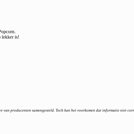
Popcorn.
 lekker is!
ave van producenten samengesteld. Toch kan het voorkomen dat informatie niet co