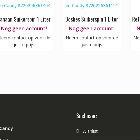
anaan Suikerspin 1 Liter
Bosbes Suikerspin 1 Liter
Ret
Nog geen account!
Nog geen account!
N
eem contact op voor de
Neem contact op voor de
Ne
juiste prijs
juiste prijs
Snel naar:
 Candy
Wishlist