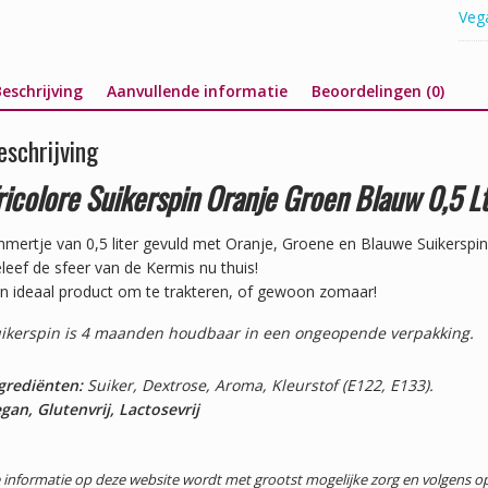
Veg
eschrijving
Aanvullende informatie
Beoordelingen (0)
eschrijving
ricolore Suikerspin Oranje Groen Blauw 0,5 Lt
mertje van 0,5 liter gevuld met Oranje, Groene en Blauwe Suikerspi
leef de sfeer van de Kermis nu thuis!
n ideaal product om te trakteren, of gewoon zomaar!
ikerspin is 4 maanden houdbaar in een ongeopende verpakking.
grediënten:
Suiker, Dextrose, Aroma, Kleurstof (E122, E133).
gan, Glutenvrij, Lactosevrij
 informatie op deze website wordt met grootst mogelijke zorg en volgens