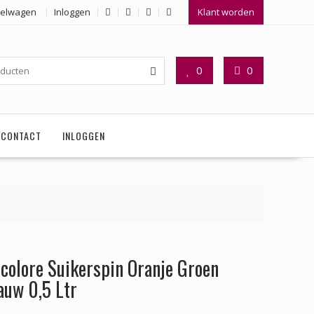
elwagen
Inloggen
Klant worden
0
0
CONTACT
INLOGGEN
icolore Suikerspin Oranje Groen
auw 0,5 Ltr