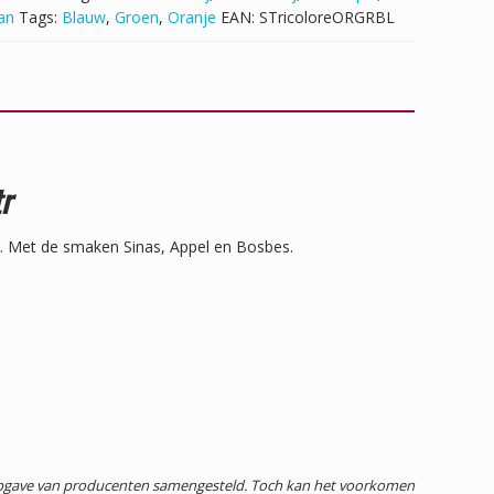
an
Tags:
Blauw
,
Groen
,
Oranje
EAN:
STricoloreORGRBL
r
n. Met de smaken Sinas, Appel en Bosbes.
 opgave van producenten samengesteld. Toch kan het voorkomen