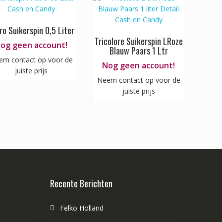
ro Suikerspin 0,5 Liter
Tricolore Suikerspin LRoze
og geen account!
Blauw Paars 1 Ltr
em contact op voor de
Nog geen account!
juiste prijs
Neem contact op voor de
juiste prijs
Recente Berichten
Felko Holland