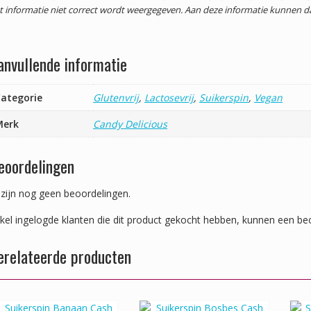
t informatie niet correct wordt weergegeven. Aan deze informatie kunnen 
anvullende informatie
ategorie
Glutenvrij
,
Lactosevrij
,
Suikerspin
,
Vegan
Merk
Candy Delicious
eoordelingen
 zijn nog geen beoordelingen.
kel ingelogde klanten die dit product gekocht hebben, kunnen een beo
erelateerde producten