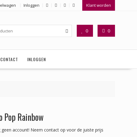
elwagen
Inloggen
Klant worden
0
0
CONTACT
INLOGGEN
o Pop Rainbow
 geen account!
Neem contact op voor de juiste prijs