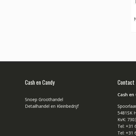
N
Cash en Candy
Contact
Cash en
Snoep Groothandel
Detailhandel en Kleinbedrijf
Spoorlaa
5481SK H
KvK: 730
Tel: +31
Tel: +31