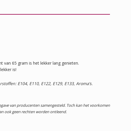
cht van 65 gram is het lekker lang genieten.
ekker is!
stoffen: E104, E110, E122, E129, E133, Aroma’s.
 opgave van producenten samengesteld. Toch kan het voorkomen
dan ook geen rechten worden ontleend.