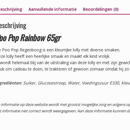
eschrijving
Aanvullende informatie
Beoordelingen (0)
eschrijving
oo Pop Rainbow 65gr
 Poo Pop Regenboog is een kleurrijke lolly met diverse smaken.
ze lolly heeft een heerlijke smaak en maakt elk kind vrolijk.
 wordt helemaal blij van de uitstraling van deze lolly en met zijn gewi
uk om cadeau te doen, te trakteren of gewoon zomaar omdat hij zo l
grediënten:
Suiker, Glucosestroop, Water, Voedingszuur E330, Kleur
 informatie op deze website wordt met grootst mogelijke zorg en volgens
t informatie niet correct wordt weergegeven. Aan deze informatie kunnen 