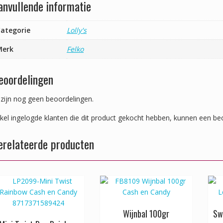
anvullende informatie
ategorie
Lolly's
Merk
Felko
eoordelingen
 zijn nog geen beoordelingen.
kel ingelogde klanten die dit product gekocht hebben, kunnen een beo
erelateerde producten
Wijnbal 100gr
Sw