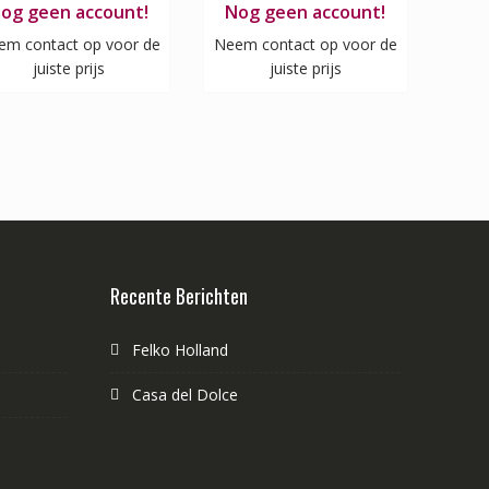
og geen account!
Nog geen account!
em contact op voor de
Neem contact op voor de
juiste prijs
juiste prijs
Recente Berichten
Felko Holland
Casa del Dolce