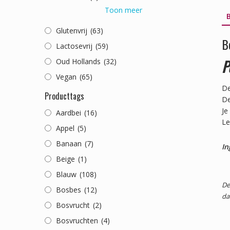
Toon meer
B
Glutenvrij
(63)
B
Lactosevrij
(59)
P
Oud Hollands
(32)
Vegan
(65)
De
Producttags
De
Je
Aardbei
(16)
Le
Appel
(5)
Banaan
(7)
In
Beige
(1)
Blauw
(108)
De
Bosbes
(12)
da
Bosvrucht
(2)
Bosvruchten
(4)