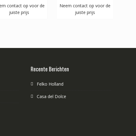
em contact op voor de
Neem contact op voor de
juiste prijs
juiste prijs
Recente Berichten
Felko Holland
Casa del Dolce