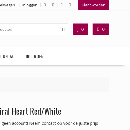
elwagen
Inloggen
Klant worden
0
0
CONTACT
INLOGGEN
iral Heart Red/White
 geen account!
Neem contact op voor de juiste prijs