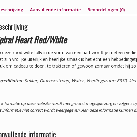
eschrijving
Aanvullende informatie
Beoordelingen (0)
eschrijving
piral Heart Red/White
 deze rood witte lolly in de vorm van een hart wordt je meteen verlie
t zijn vrolijke uiterlijk en heerlijke smaak is het echt een hebbedingetj
uk om cadeau te doen, te trakteren of gewoon zomaar omdat hij zo l
grediënten:
Suiker, Glucosestroop, Water, Voedingszuur: E330, kleu
 informatie op deze website wordt met grootst mogelijke zorg en volgens
t informatie niet correct wordt weergegeven. Aan deze informatie kunnen 
anvullende informatie