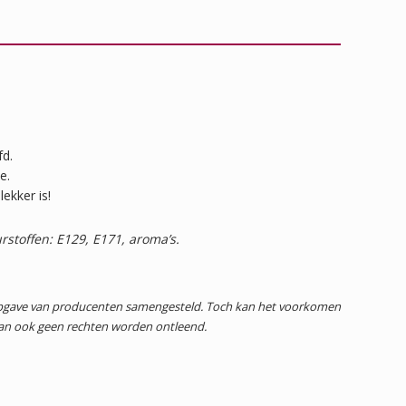
fd.
e.
ekker is!
rstoffen: E129, E171, aroma’s.
 opgave van producenten samengesteld. Toch kan het voorkomen
dan ook geen rechten worden ontleend.