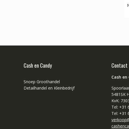
N
Cash en Candy
Contact
Cash en
Snoep Groothandel
Detailhandel en Kleinbedrijf
Spoorlaa
5481SK H
KvK: 730
Tel: +31
Tel: +31
verkoop@
cashenca