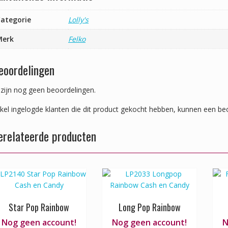
ategorie
Lolly's
Merk
Felko
eoordelingen
 zijn nog geen beoordelingen.
kel ingelogde klanten die dit product gekocht hebben, kunnen een beo
erelateerde producten
Star Pop Rainbow
Long Pop Rainbow
Nog geen account!
Nog geen account!
N