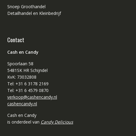
Snoep Groothandel
Detailhandel en Kleinbedrijf
Contact
Cash en Candy
Spoorlaan 58
5481SK HR Schijndel
KvK: 73032808
Tel: +31 6 3178 2169
Tel: +31 6 4579 0870
verkoop@cashencandy.nl
cashencandy.nl
Cash en Candy
is onderdeel van
Candy Delicious