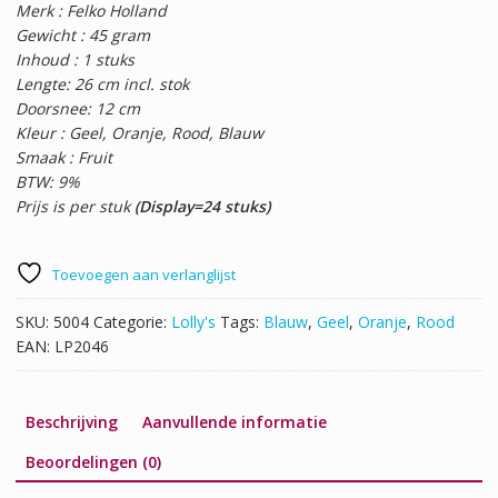
Merk : Felko Holland
Gewicht : 45 gram
Inhoud : 1 stuks
Lengte: 26 cm incl. stok
Doorsnee: 12 cm
Kleur : Geel, Oranje, Rood, Blauw
Smaak : Fruit
BTW: 9%
Prijs is per stuk
(Display=24 stuks)
Toevoegen aan verlanglijst
SKU:
5004
Categorie:
Lolly's
Tags:
Blauw
,
Geel
,
Oranje
,
Rood
EAN:
LP2046
Beschrijving
Aanvullende informatie
Beoordelingen (0)