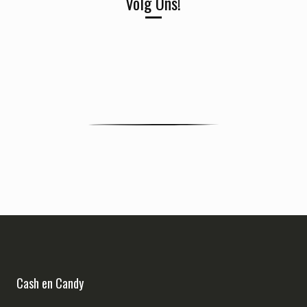
Volg Ons!
Cash en Candy