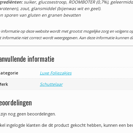
grediënten:
suiker, glucosestroop, ROOMBOTER (0,7%), geleermiddel
arotenen), zout, glansmiddel (bijenwas wit en geel).
n sporen van gluten en granen bevatten
 informatie op deze website wordt met grootst mogelijke zorg en volgens
t informatie niet correct wordt weergegeven. Aan deze informatie kunnen 
anvullende informatie
ategorie
Luxe Foliezakjes
Merk
Schuttelaar
eoordelingen
 zijn nog geen beoordelingen.
kel ingelogde klanten die dit product gekocht hebben, kunnen een beo