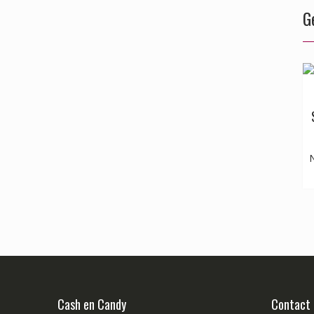
G
N
Cash en Candy
Contact