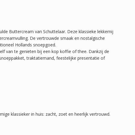
de Buttercream van Schuttelaar. Deze klassieke lekkernij
tercreamvulling. De vertrouwde smaak en nostalgische
ditioneel Hollands snoepgoed.
lf van te genieten bij een kop koffie of thee. Dankzij de
 snoeppakket, traktatiemand, feestelijke presentatie of
ge klassieker in huis: zacht, zoet en heerlijk vertrouwd.