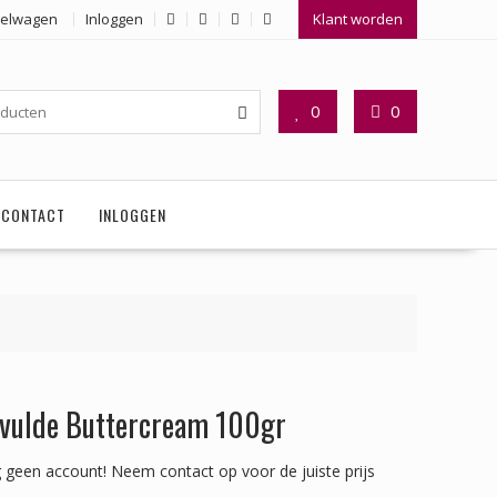
elwagen
Inloggen
Klant worden
0
0
CONTACT
INLOGGEN
vulde Buttercream 100gr
 geen account!
Neem contact op voor de juiste prijs