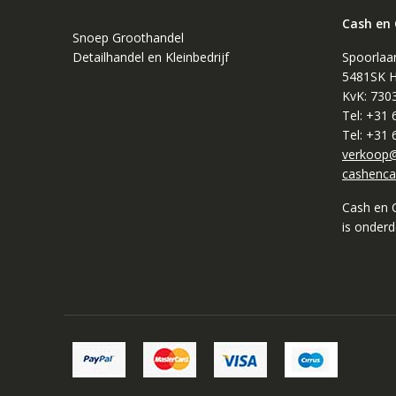
Cash en
Snoep Groothandel
Detailhandel en Kleinbedrijf
Spoorlaa
5481SK H
KvK: 730
Tel: +31
Tel: +31
verkoop@
cashenca
Cash en 
is onder