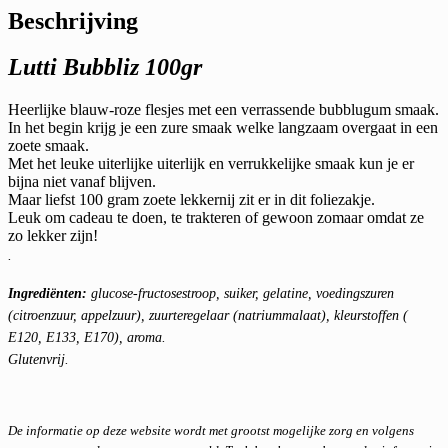
Beschrijving
Lutti Bubbliz 100gr
Heerlijke blauw-roze flesjes met een verrassende bubblugum smaak.
In het begin krijg je een zure smaak welke langzaam overgaat in een
zoete smaak.
Met het leuke uiterlijke uiterlijk en verrukkelijke smaak kun je er
bijna niet vanaf blijven.
Maar liefst 100 gram zoete lekkernij zit er in dit foliezakje.
Leuk om cadeau te doen, te trakteren of gewoon zomaar omdat ze
zo lekker zijn!
.
Ingrediënten:
glucose-fructosestroop, suiker, gelatine, voedingszuren
(citroenzuur, appelzuur), zuurteregelaar (natriummalaat), kleurstoffen (
E120, E133, E170), aroma.
Glutenvrij.
De informatie op deze website wordt met grootst mogelijke zorg en volgens