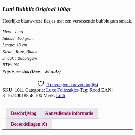
Lutti Bubbliz Original 100gr
Heerlijke blauw-roze flesjes met een verrassende bubblugum smaak.
Merk : Lutti
Inhoud: 100 gram
Lengte: 13 cm
Kleur : Roze, Blauw
Smaak : Bubblegum
BTW: 9%
Prijs is per stuk
(Doos = 20 stuks)
Toevoegen aan verlanglijst
SKU:
1011
Categorie:
Luxe Foliezakjes
Tag:
Rood
EAN:
3116740018858-100
Merk:
Lutti
Beschrijving
Aanvullende informatie
Beoordelingen (0)