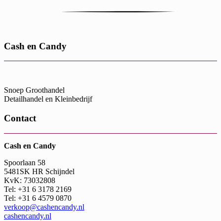
Cash en Candy
Snoep Groothandel
Detailhandel en Kleinbedrijf
Contact
Cash en Candy
Spoorlaan 58
5481SK HR Schijndel
KvK: 73032808
Tel: +31 6 3178 2169
Tel: +31 6 4579 0870
verkoop@cashencandy.nl
cashencandy.nl