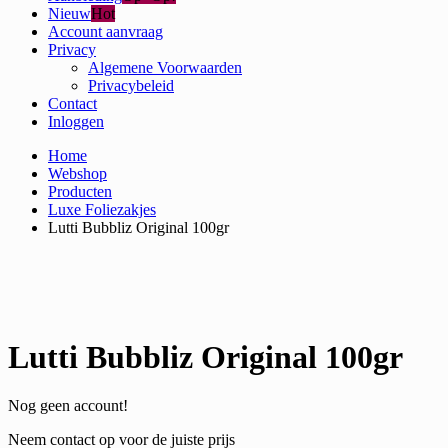
Nieuw
Hot
Account aanvraag
Privacy
Algemene Voorwaarden
Privacybeleid
Contact
Inloggen
Home
Webshop
Producten
Luxe Foliezakjes
Lutti Bubbliz Original 100gr
Lutti Bubbliz Original 100gr
Nog geen account!
Neem contact op voor de juiste prijs