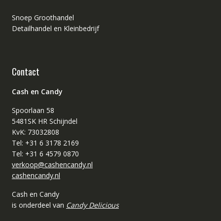
Snoep Groothandel
Detailhandel en Kleinbedrijf
Contact
Cash en Candy
Spoorlaan 58
5481SK HR Schijndel
KvK: 73032808
Tel: +31 6 3178 2169
Tel: +31 6 4579 0870
verkoop@cashencandy.nl
cashencandy.nl
Cash en Candy
is onderdeel van
Candy Delicious