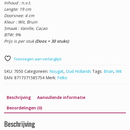
Inhoud : n.v.t.
Lengte: 19 cm
Doorsnee: 4 cm
Kleur : Wit, Bruin
Smaak : Vanille, Cacao
BTW: 9%
Prijs is per stuk
(Doos = 30 stuks)
Toevoegen aan verlanglijst
SKU:
7050
Categorieën:
Nougat
,
Oud Hollands
Tags:
Bruin
,
Wit
EAN:
8717371585754
Merk:
Felko
Beschrijving
Aanvullende informatie
Beoordelingen (0)
Beschrijving