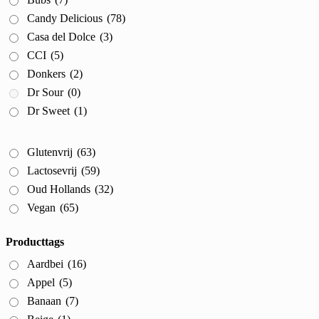
Candy Delicious
(78)
Casa del Dolce
(3)
CCI
(5)
Donkers
(2)
Dr Sour
(0)
Dr Sweet
(1)
Glutenvrij
(63)
Lactosevrij
(59)
Oud Hollands
(32)
Vegan
(65)
Producttags
Aardbei
(16)
Appel
(5)
Banaan
(7)