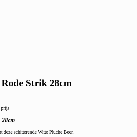
 Rode Strik 28cm
prijs
k 28cm
cht deze schitterende Witte Pluche Beer.