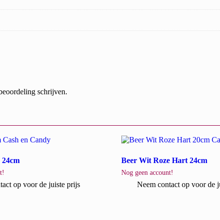
beoordeling schrijven.
e 24cm
Beer Wit Roze Hart 24cm
t!
Nog geen account!
ct op voor de juiste prijs
Neem contact op voor de ju