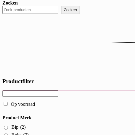
Zoeken
Zoeken
Productfilter
Op voorraad
Product Merk
Bip
(2)
Bubs
(7)