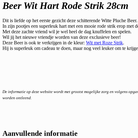
Beer Wit Hart Rode Strik 28cm
Dit is liefde op het eerste gezicht deze schitterende Witte Pluche Beer.
In zijn pootjes een superleuk hart met een mooie rode strik erop met
Met deze zachte vriend wil je wel heel de dag knuffelen en spelen.
Wil jij het nieuwe vriendje worden van deze exclusieve beer!
Deze Beer is ook te verkrijgen in de kleur:
Wit met Roze Strik
.
Hij is superleuk om cadeau te doen, maar nog veel leuker om te krijg
De informatie op deze website wordt met grootst mogelijke zorg en volgens opg
worden ontleend.
Aanvullende informatie