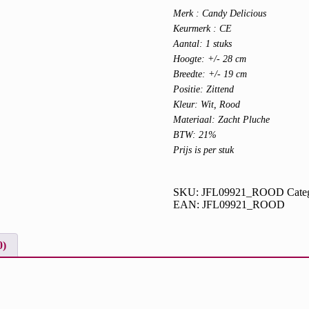
Merk : Candy Delicious
Keurmerk : CE
Aantal: 1 stuks
Hoogte: +/- 28 cm
Breedte: +/- 19 cm
Positie: Zittend
Kleur: Wit, Rood
Materiaal: Zacht Pluche
BTW: 21%
Prijs is per stuk
SKU:
JFL09921_ROOD
Cate
EAN:
JFL09921_ROOD
0)