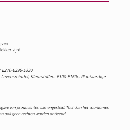
ijven
kker zijn!
: E270-E296-E330
 Levensmiddel, Kleurstoffen: E100-E160c, Plantaardige
 opgave van producenten samengesteld. Toch kan het voorkomen
dan ook geen rechten worden ontleend.