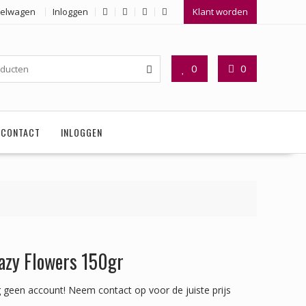
elwagen
Inloggen
Klant worden
0
0
CONTACT
INLOGGEN
azy Flowers 150gr
 geen account!
Neem contact op voor de juiste prijs