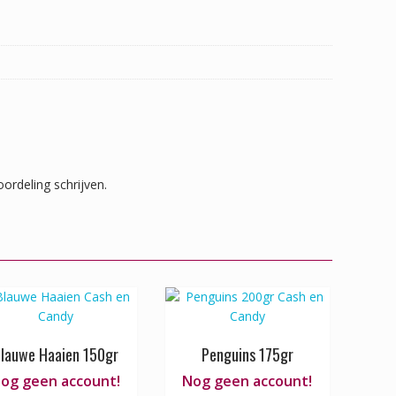
ordeling schrijven.
lauwe Haaien 150gr
Penguins 175gr
og geen account!
Nog geen account!