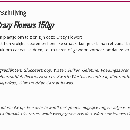
eschrijving
razy Flowers 150gr
n plaatje om te zien zijn deze Crazy Flowers.
t hun vrolijke kleuren en heerlijke smaak, kun je er bijna niet vanaf bl
uk om cadeau te doen, te trakteren of gewoon zomaar omdat ze zo le
grediënten:
Glucosestroop, Water, Suiker, Gelatine, Voedingszuren
leermiddel, Pecine, Aroma’s, Zwarte Wortelconcentraat, Kleurende
ie(Kokos), Glansmiddel: Carnaubawas.
 informatie op deze website wordt met grootst mogelijke zorg en volgens
t informatie niet correct wordt weergegeven. Aan deze informatie kunnen 