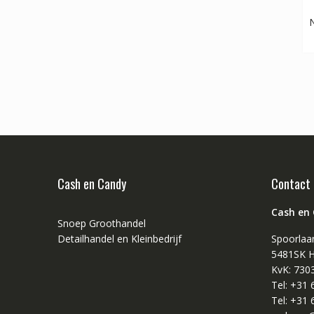
N
Cash en Candy
Contact
Cash en
Snoep Groothandel
Detailhandel en Kleinbedrijf
Spoorlaa
5481SK H
KvK: 730
Tel: +31
Tel: +31