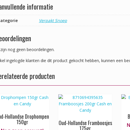
anvullende informatie
ategorie
Verpakt Snoep
eoordelingen
 zijn nog geen beoordelingen.
kel ingelogde klanten die dit product gekocht hebben, kunnen een beo
erelateerde producten
d-Hollandse Drophompen
B
150gr
Oud-Hollandse Framboosjes
N
175gr