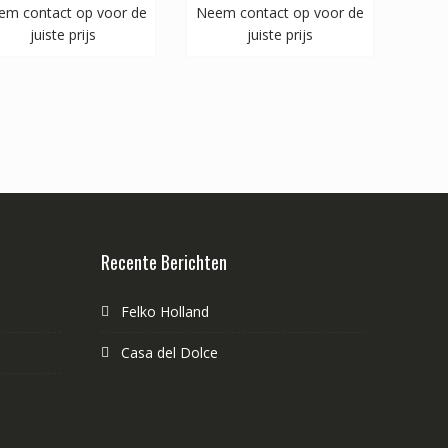
em contact op voor de
Neem contact op voor de
juiste prijs
juiste prijs
Recente Berichten
Felko Holland
Casa del Dolce