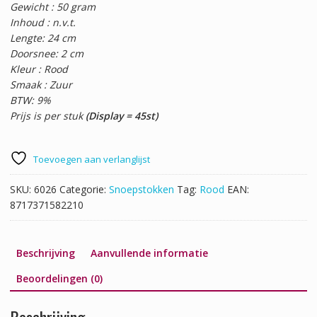
Gewicht : 50 gram
Inhoud : n.v.t.
Lengte: 24 cm
Doorsnee: 2 cm
Kleur : Rood
Smaak : Zuur
BTW: 9%
Prijs is per stuk
(Display = 45st)
Toevoegen aan verlanglijst
SKU:
6026
Categorie:
Snoepstokken
Tag:
Rood
EAN:
8717371582210
Beschrijving
Aanvullende informatie
Beoordelingen (0)
Beschrijving