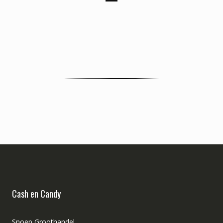
Cash en Candy
Snoep Groothandel