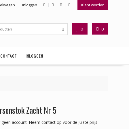
elwagen
Inloggen
Klant worden
0
0
CONTACT
INLOGGEN
rsenstok Zacht Nr 5
 geen account!
Neem contact op voor de juiste prijs