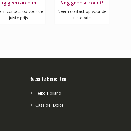
og geen account!
Nog geen account!
em contact op voor de
Neem contact op voor de
juiste prijs
juiste prijs
Recente Berichten
Felko Holland
Casa del Dolce