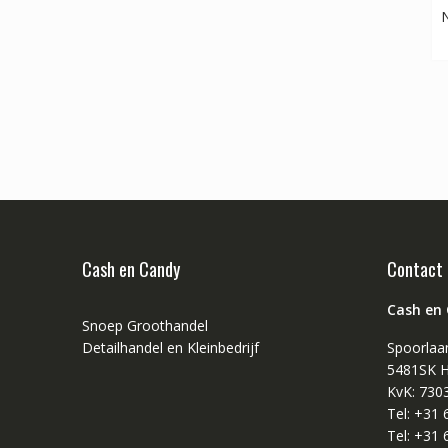
N
Cash en Candy
Contact
Cash en
Snoep Groothandel
Detailhandel en Kleinbedrijf
Spoorlaa
5481SK H
KvK: 730
Tel: +31
Tel: +31