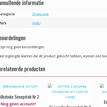
anvullende informatie
ategorie
Snoepstok
Merk
Felko
eoordelingen
 zijn nog geen beoordelingen.
kel ingelogde klanten die dit product gekocht hebben, kunnen een beo
erelateerde producten
ilkshake Snoepstok Nr 2
E
Nog geen account!