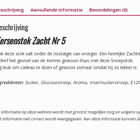
eschrijving
Aanvullende informatie
Beoordelingen (0)
eschrijving
ersenstok Zacht Nr 5
k deze stok valt onder de nostalgie van vroeger. Een heerlijke Zach
leef het gevoel van de Kermis gewoon thuis met deze Snoepstok.
g leuk om cadeau te doen of gewoon zomaar omdat hij zo lekker is.
grediënten:
Suiker, Glucosestroop, Aroma, Invertsuikerstroop, E12
 informatie op deze website wordt met grootst mogelijke zorg en volgens
t informatie niet correct wordt weergegeven. Aan deze informatie kunnen 