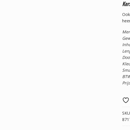
Ker
Ook 
heer
Mer
Gew
Inho
Len
Doo
Kle
Sma
BTW
Prij
SKU
871