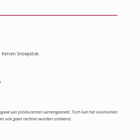
te Kersen Snoepstok.
0
 opgave van producenten samengesteld. Toch kan het voorkomen
dan ook geen rechten worden ontleend.