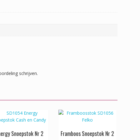
ordeling schrijven.
nergy Snoepstok Nr 2
Framboos Snoepstok Nr 2