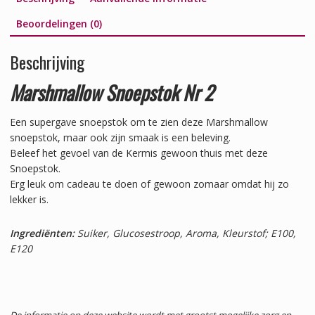
Beoordelingen (0)
Beschrijving
Marshmallow Snoepstok Nr 2
Een supergave snoepstok om te zien deze Marshmallow
snoepstok, maar ook zijn smaak is een beleving.
Beleef het gevoel van de Kermis gewoon thuis met deze
Snoepstok.
Erg leuk om cadeau te doen of gewoon zomaar omdat hij zo
lekker is.
Ingrediënten:
Suiker, Glucosestroop, Aroma, Kleurstof; E100,
E120
De informatie op deze website wordt met grootst mogelijke zorg en