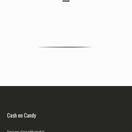
Cash en Candy
Snoep Groothandel