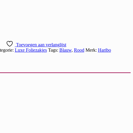
Toevoegen aan verlanglijst
tegorie:
Luxe Foliezakjes
Tags:
Blauw
,
Rood
Merk:
Haribo