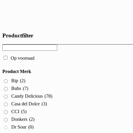
Productfilter
Op voorraad
Product Merk
Bip
(2)
Bubs
(7)
Candy Delicious
(78)
Casa del Dolce
(3)
CCI
(5)
Donkers
(2)
Dr Sour
(0)