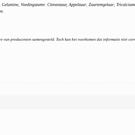
, Gelantine, Voedingszuren: Citroenzuur, Appelzuur; Zuurteregelaar; Tricalcium
en.
ave van producenten samengesteld. Toch kan het voorkomen dat informatie niet co