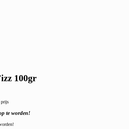
izz 100gr
prijs
op te worden!
 worden!