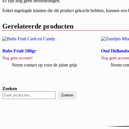
Er zijn nog geen beoordelingen.
Enkel ingelogde klanten die dit product gekocht hebben, kunnen een 
Gerelateerde producten
Bubs Fruit 100gr
Oud Hollandse
Nog geen account!
Nog geen accoun
Neem contact op voor de juiste prijs
Neem conta
Zoeken
Zoeken