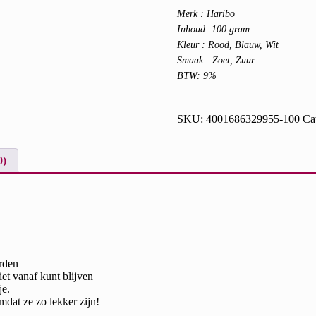
Merk : Haribo
Inhoud: 100 gram
Kleur : Rood, Blauw, Wit
Smaak : Zoet, Zuur
BTW: 9%
SKU:
4001686329955-100
Ca
0)
rden
iet vanaf kunt blijven
je.
dat ze zo lekker zijn!