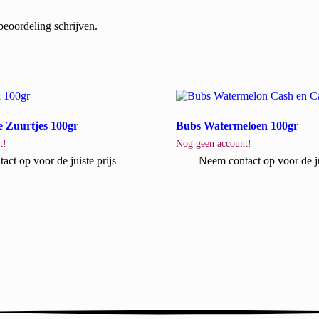
beoordeling schrijven.
 Zuurtjes 100gr
Bubs Watermeloen 100gr
t!
Nog geen account!
ct op voor de juiste prijs
Neem contact op voor de ju