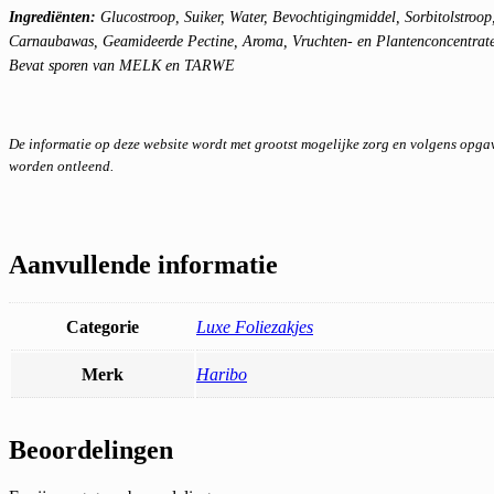
Ingrediënten:
Glucostroop, Suiker, Water, Bevochtigingmiddel, Sorbitolstroop
Carnaubawas, Geamideerde Pectine, Aroma, Vruchten- en Plantenconcentrat
Bevat sporen van MELK en TARWE
De informatie op deze website wordt met grootst mogelijke zorg en volgens opg
worden ontleend.
Aanvullende informatie
Categorie
Luxe Foliezakjes
Merk
Haribo
Beoordelingen