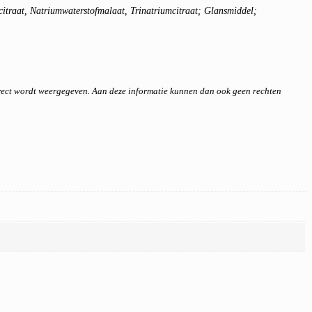
citraat, Natriumwaterstofmalaat, Trinatriumcitraat; Glansmiddel;
rrect wordt weergegeven. Aan deze informatie kunnen dan ook geen rechten