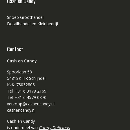
Cash en Candy
Snoep Groothandel
Detailhandel en Kleinbedrijf
Contact
Cash en Candy
Spoorlaan 58
5481SK HR Schijndel
KvK: 73032808
Tel: +31 6 3178 2169
Tel: +31 6 4579 0870
verkoop@cashencandy.nl
cashencandy.nl
Cash en Candy
is onderdeel van
Candy Delicious