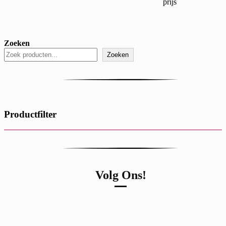
prijs
Zoeken
Zoeken
Productfilter
Volg Ons!