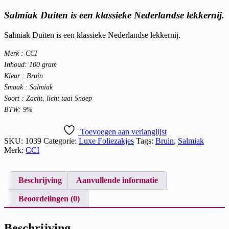
Salmiak Duiten is een klassieke Nederlandse lekkernij.
Salmiak Duiten is een klassieke Nederlandse lekkernij.
Merk : CCI
Inhoud: 100 gram
Kleur : Bruin
Smaak : Salmiak
Soort : Zacht, licht taai Snoep
BTW: 9%
Toevoegen aan verlanglijst
SKU:
1039
Categorie:
Luxe Foliezakjes
Tags:
Bruin
,
Salmiak
Merk:
CCI
Beschrijving
Aanvullende informatie
Beoordelingen (0)
Beschrijving