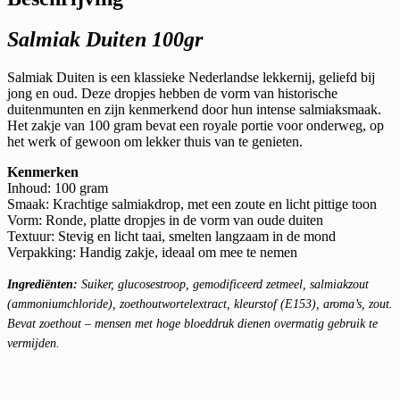
Salmiak Duiten 100gr
Salmiak Duiten is een klassieke Nederlandse lekkernij, geliefd bij
jong en oud. Deze dropjes hebben de vorm van historische
duitenmunten en zijn kenmerkend door hun intense salmiaksmaak.
Het zakje van 100 gram bevat een royale portie voor onderweg, op
het werk of gewoon om lekker thuis van te genieten.
Kenmerken
Inhoud: 100 gram
Smaak: Krachtige salmiakdrop, met een zoute en licht pittige toon
Vorm: Ronde, platte dropjes in de vorm van oude duiten
Textuur: Stevig en licht taai, smelten langzaam in de mond
Verpakking: Handig zakje, ideaal om mee te nemen
Ingrediënten:
Suiker, glucosestroop, gemodificeerd zetmeel, salmiakzout
(ammoniumchloride), zoethoutwortelextract, kleurstof (E153), aroma’s, zout.
Bevat zoethout – mensen met hoge bloeddruk dienen overmatig gebruik te
vermijden.