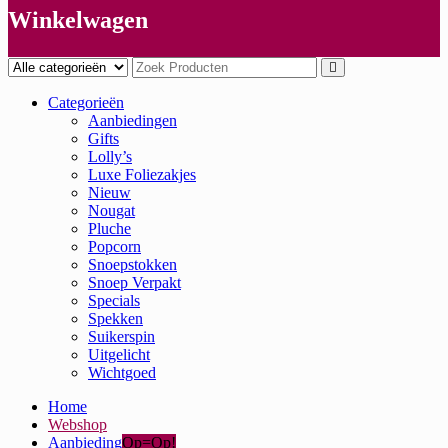
Winkelwagen
Categorieën
Aanbiedingen
Gifts
Lolly’s
Luxe Foliezakjes
Nieuw
Nougat
Pluche
Popcorn
Snoepstokken
Snoep Verpakt
Specials
Spekken
Suikerspin
Uitgelicht
Wichtgoed
Home
Webshop
Aanbieding
Op=Op!