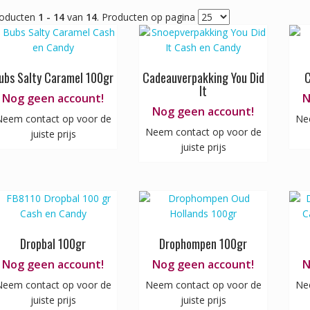
oducten
1 - 14
van
14
. Producten op pagina
ubs Salty Caramel 100gr
Cadeauverpakking You Did
C
It
Nog geen account!
N
Nog geen account!
eem contact op voor de
Ne
Neem contact op voor de
juiste prijs
juiste prijs
Dropbal 100gr
Drophompen 100gr
Nog geen account!
Nog geen account!
N
eem contact op voor de
Neem contact op voor de
Ne
juiste prijs
juiste prijs