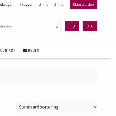
elwagen
Inloggen
Klant worden
0
0
CONTACT
INLOGGEN