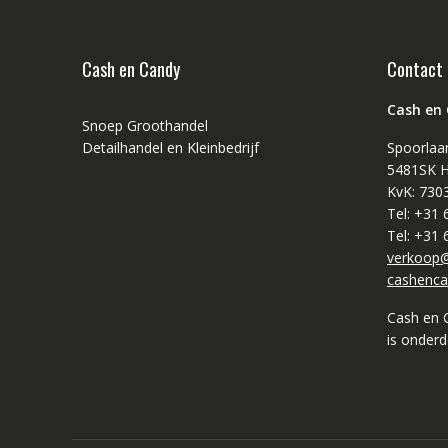
Cash en Candy
Contact
Cash en
Snoep Groothandel
Detailhandel en Kleinbedrijf
Spoorlaa
5481SK H
KvK: 730
Tel: +31
Tel: +31
verkoop@
cashenca
Cash en 
is onder