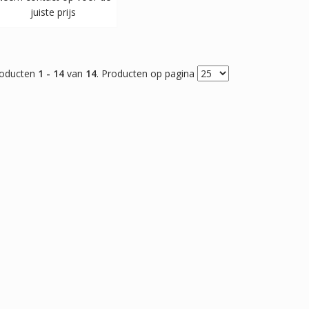
juiste prijs
oducten
1 - 14
van
14
. Producten op pagina