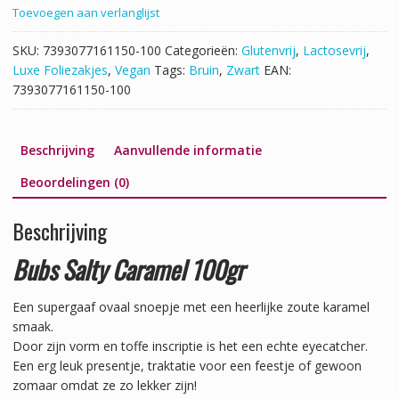
Toevoegen aan verlanglijst
SKU:
7393077161150-100
Categorieën:
Glutenvrij
,
Lactosevrij
,
Luxe Foliezakjes
,
Vegan
Tags:
Bruin
,
Zwart
EAN:
7393077161150-100
Beschrijving
Aanvullende informatie
Beoordelingen (0)
Beschrijving
Bubs Salty Caramel 100gr
Een supergaaf ovaal snoepje met een heerlijke zoute karamel
smaak.
Door zijn vorm en toffe inscriptie is het een echte eyecatcher.
Een erg leuk presentje, traktatie voor een feestje of gewoon
zomaar omdat ze zo lekker zijn!