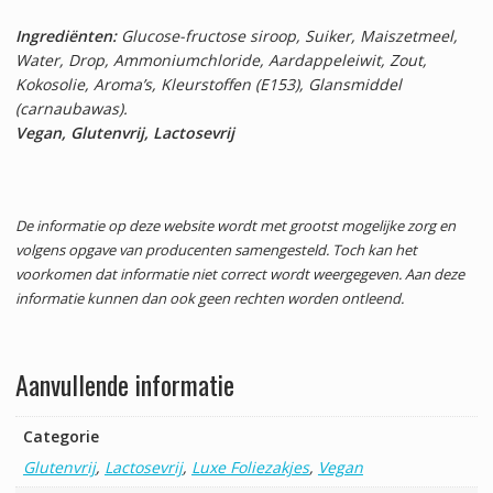
Ingrediënten:
Glucose-fructose siroop, Suiker, Maiszetmeel,
Water, Drop, Ammoniumchloride, Aardappeleiwit, Zout,
Kokosolie, Aroma’s, Kleurstoffen (E153), Glansmiddel
(carnaubawas).
Vegan, Glutenvrij, Lactosevrij
De informatie op deze website wordt met grootst mogelijke zorg en
volgens opgave van producenten samengesteld. Toch kan het
voorkomen dat informatie niet correct wordt weergegeven. Aan deze
informatie kunnen dan ook geen rechten worden ontleend.
Aanvullende informatie
Categorie
Glutenvrij
,
Lactosevrij
,
Luxe Foliezakjes
,
Vegan