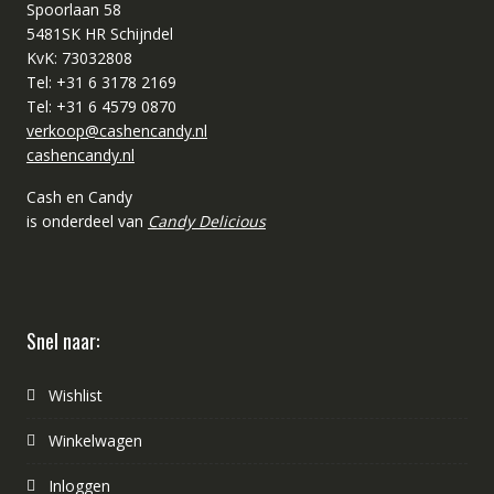
Spoorlaan 58
5481SK HR Schijndel
KvK: 73032808
Tel: +31 6 3178 2169
Tel: +31 6 4579 0870
verkoop@cashencandy.nl
cashencandy.nl
Cash en Candy
is onderdeel van
Candy Delicious
Snel naar:
Wishlist
Winkelwagen
Inloggen