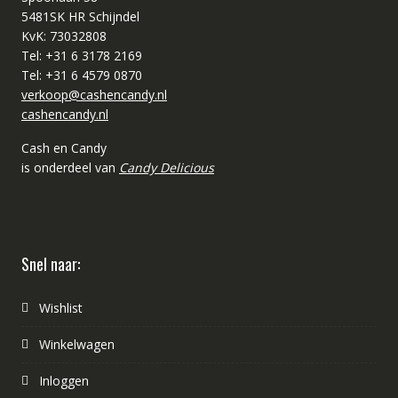
5481SK HR Schijndel
KvK: 73032808
Tel: +31 6 3178 2169
Tel: +31 6 4579 0870
verkoop@cashencandy.nl
cashencandy.nl
Cash en Candy
is onderdeel van
Candy Delicious
Snel naar:
Wishlist
Winkelwagen
Inloggen