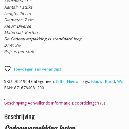
Keurmerk : CE
Aantal: 1 stuks
Lengte: 26 cm
Diameter: 7 cm
Kleur: Diverse
Materiaal: Karton
De Cadeauverpakking is standaard leeg.
BTW: 9%
Prijs is per stuk
Toevoegen aan verlanglijst
SKU:
7001964
Categorieën:
Gifts
,
Nieuw
Tags:
Blauw
,
Rood
,
Wit
EAN:
8716764081200
Beschrijving
Aanvullende informatie
Beoordelingen (0)
Beschrijving
Cadeauverpakking Jarige