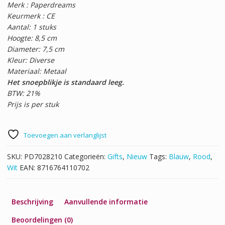
Merk : Paperdreams
Keurmerk : CE
Aantal: 1 stuks
Hoogte: 8,5 cm
Diameter: 7,5 cm
Kleur: Diverse
Materiaal: Metaal
Het snoepblikje is standaard leeg.
BTW: 21%
Prijs is per stuk
Toevoegen aan verlanglijst
SKU:
PD7028210
Categorieën:
Gifts
,
Nieuw
Tags:
Blauw
,
Rood
,
Wit
EAN:
8716764110702
Beschrijving
Aanvullende informatie
Beoordelingen (0)