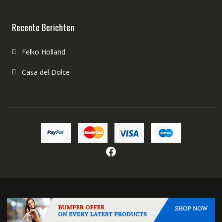
Recente Berichten
Felko Holland
Casa del Dolce
Facebook