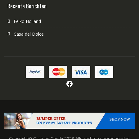
Recente Berichten
Felko Holland
Casa del Dolce
Facebook
Copyright© Cash en Candy 2023 Alle rechten voorbehouden