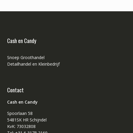
Cash en Candy
Snoep Groothandel
Detailhandel en Kleinbedrijf
Contact
Cash en Candy
Spoorlaan 58
5481SK HR Schijndel
KvK: 73032808
Tel: +31 6 3178 2169