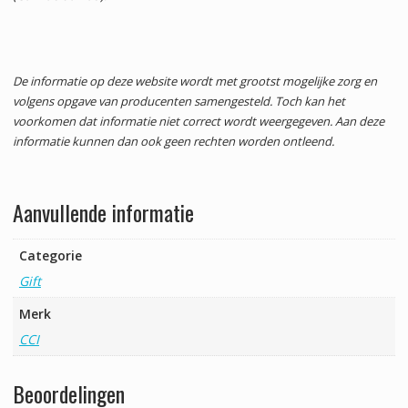
De informatie op deze website wordt met grootst mogelijke zorg en
volgens opgave van producenten samengesteld. Toch kan het
voorkomen dat informatie niet correct wordt weergegeven. Aan deze
informatie kunnen dan ook geen rechten worden ontleend.
Aanvullende informatie
Categorie
Gift
Merk
CCI
Beoordelingen