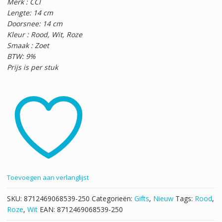
Merk : CCI
Lengte: 14 cm
Doorsnee: 14 cm
Kleur : Rood, Wit, Roze
Smaak : Zoet
BTW: 9%
Prijs is per stuk
Toevoegen aan verlanglijst
SKU:
8712469068539-250
Categorieën:
Gifts
,
Nieuw
Tags:
Rood
,
Roze
,
Wit
EAN:
8712469068539-250