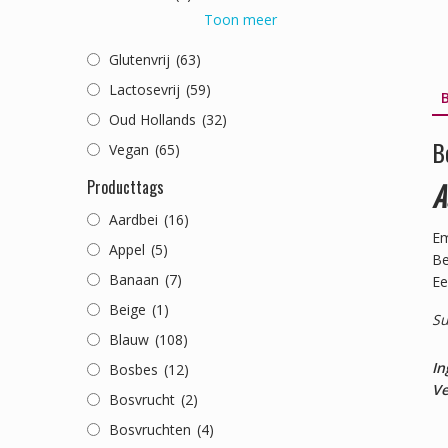
Toon meer
Glutenvrij
(63)
Lactosevrij
(59)
B
Oud Hollands
(32)
B
Vegan
(65)
Producttags
A
Aardbei
(16)
Em
Appel
(5)
Be
Banaan
(7)
Ee
Beige
(1)
Su
Blauw
(108)
In
Bosbes
(12)
Ve
Bosvrucht
(2)
Bosvruchten
(4)