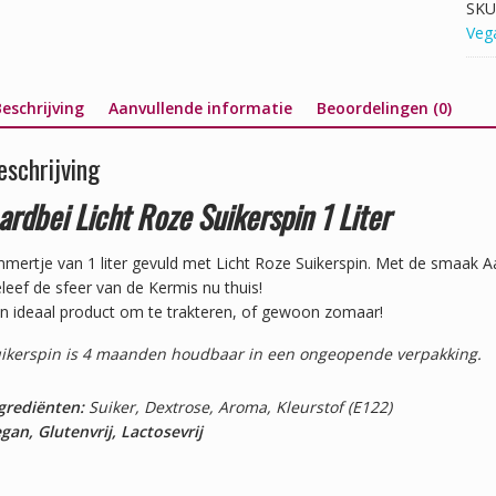
SKU
Veg
eschrijving
Aanvullende informatie
Beoordelingen (0)
eschrijving
ardbei Licht Roze Suikerspin 1 Liter
mertje van 1 liter gevuld met Licht Roze Suikerspin. Met de smaak A
leef de sfeer van de Kermis nu thuis!
n ideaal product om te trakteren, of gewoon zomaar!
ikerspin is 4 maanden houdbaar in een ongeopende verpakking.
grediënten:
Suiker, Dextrose, Aroma, Kleurstof (E122)
gan, Glutenvrij, Lactosevrij