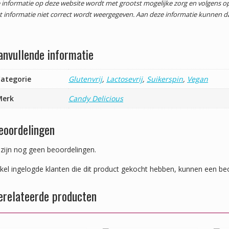
 informatie op deze website wordt met grootst mogelijke zorg en volgens
t informatie niet correct wordt weergegeven. Aan deze informatie kunnen 
anvullende informatie
ategorie
Glutenvrij
,
Lactosevrij
,
Suikerspin
,
Vegan
Merk
Candy Delicious
eoordelingen
 zijn nog geen beoordelingen.
kel ingelogde klanten die dit product gekocht hebben, kunnen een beo
erelateerde producten