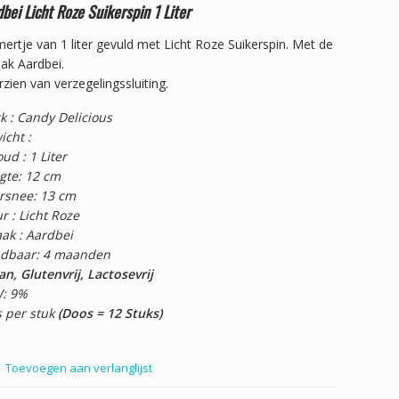
bei Licht Roze Suikerspin 1 Liter
rtje van 1 liter gevuld met Licht Roze Suikerspin. Met de
ak Aardbei.
zien van verzegelingssluiting.
k : Candy Delicious
icht :
ud : 1 Liter
gte: 12 cm
rsnee: 13 cm
r : Licht Roze
ak : Aardbei
dbaar: 4 maanden
n, Glutenvrij, Lactosevrij
: 9%
s per stuk
(Doos = 12 Stuks)
Toevoegen aan verlanglijst