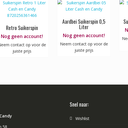
Aardbei Suikerspin 0,5
Su
Liter
Retro Suikerspin
N
Nog geen account!
Nog geen account!
Ne
Neem contact op voor de
eem contact op voor de
juiste prijs
juiste prijs
Snel naar:
 Candy
Wishlist
n 58