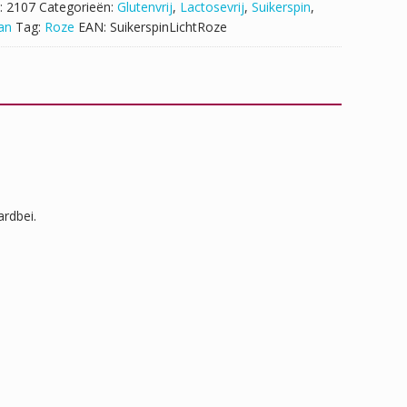
:
2107
Categorieën:
Glutenvrij
,
Lactosevrij
,
Suikerspin
,
an
Tag:
Roze
EAN:
SuikerspinLichtRoze
ardbei.