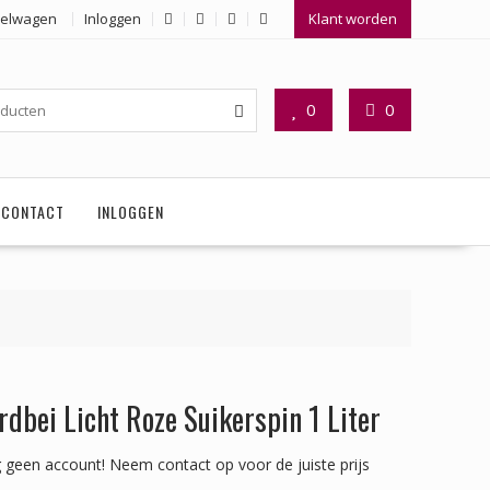
elwagen
Inloggen
Klant worden
0
0
CONTACT
INLOGGEN
rdbei Licht Roze Suikerspin 1 Liter
 geen account!
Neem contact op voor de juiste prijs