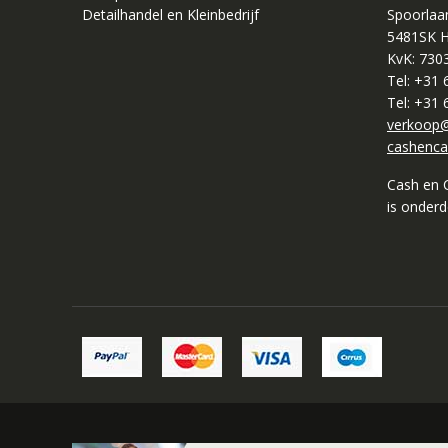
Detailhandel en Kleinbedrijf
Spoorlaa
5481SK H
KvK: 730
Tel: +31
Tel: +31
verkoop@
cashenca
Cash en 
is onder