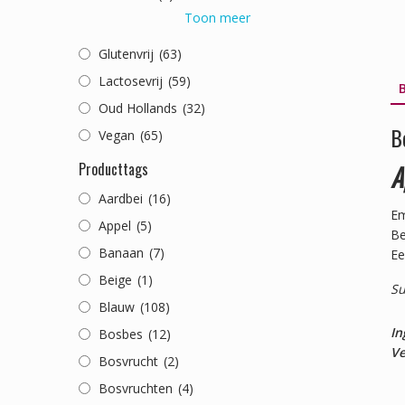
Toon meer
Glutenvrij
(63)
Lactosevrij
(59)
B
Oud Hollands
(32)
B
Vegan
(65)
Producttags
A
Aardbei
(16)
Em
Appel
(5)
Be
Banaan
(7)
Ee
Beige
(1)
Su
Blauw
(108)
In
Bosbes
(12)
Ve
Bosvrucht
(2)
Bosvruchten
(4)