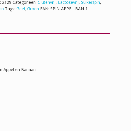
:
2129
Categorieën:
Glutenvrij
,
Lactosevrij
,
Suikerspin
,
an
Tags:
Geel
,
Groen
EAN:
SPIN-APPEL-BAN-1
en Appel en Banaan.