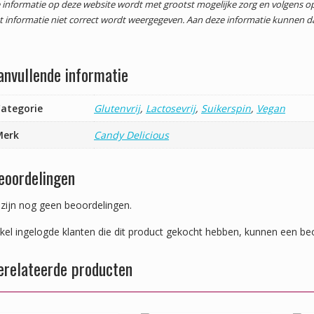
 informatie op deze website wordt met grootst mogelijke zorg en volgens
t informatie niet correct wordt weergegeven. Aan deze informatie kunnen 
anvullende informatie
ategorie
Glutenvrij
,
Lactosevrij
,
Suikerspin
,
Vegan
Merk
Candy Delicious
eoordelingen
 zijn nog geen beoordelingen.
kel ingelogde klanten die dit product gekocht hebben, kunnen een beo
erelateerde producten