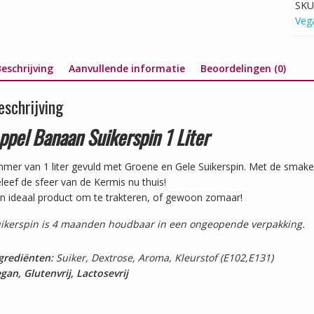
SKU
Veg
eschrijving
Aanvullende informatie
Beoordelingen (0)
eschrijving
ppel Banaan Suikerspin 1 Liter
mer van 1 liter gevuld met Groene en Gele Suikerspin. Met de smak
leef de sfeer van de Kermis nu thuis!
n ideaal product om te trakteren, of gewoon zomaar!
ikerspin is 4 maanden houdbaar in een ongeopende verpakking.
grediënten:
Suiker, Dextrose, Aroma, Kleurstof (E102,E131)
gan, Glutenvrij, Lactosevrij