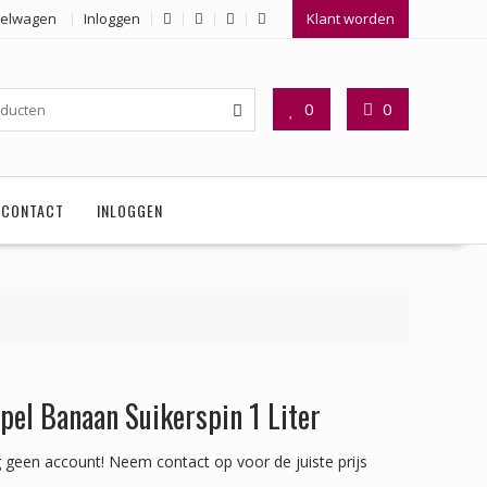
elwagen
Inloggen
Klant worden
0
0
CONTACT
INLOGGEN
pel Banaan Suikerspin 1 Liter
 geen account!
Neem contact op voor de juiste prijs