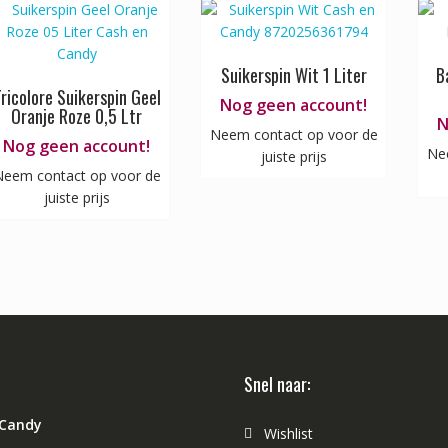
Suikerspin Wit 1 Liter
B
ricolore Suikerspin Geel
Nog geen account!
Oranje Roze 0,5 Ltr
N
Neem contact op voor de
Nog geen account!
Ne
juiste prijs
eem contact op voor de
juiste prijs
Snel naar:
 Candy
Wishlist