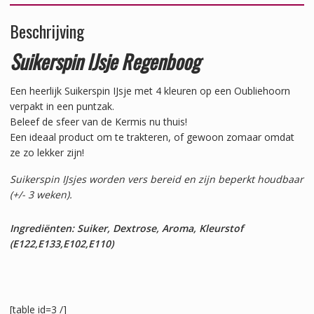
Beschrijving
Suikerspin IJsje Regenboog
Een heerlijk Suikerspin IJsje met 4 kleuren op een Oubliehoorn
verpakt in een puntzak.
Beleef de sfeer van de Kermis nu thuis!
Een ideaal product om te trakteren, of gewoon zomaar omdat
ze zo lekker zijn!
Suikerspin IJsjes worden vers bereid en zijn beperkt houdbaar
(+/- 3 weken).
Ingrediënten: Suiker, Dextrose, Aroma, Kleurstof
(E122,E133,E102,E110)
[table id=3 /]