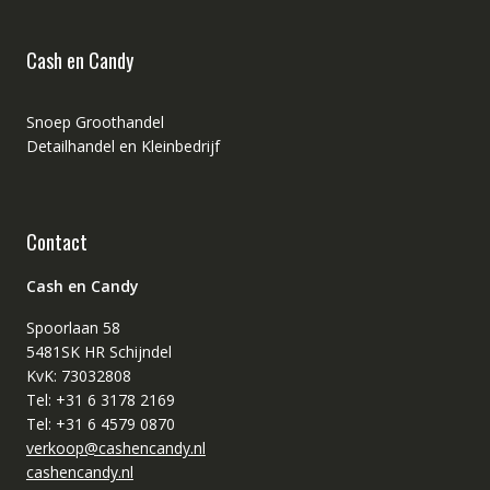
Cash en Candy
Snoep Groothandel
Detailhandel en Kleinbedrijf
Contact
Cash en Candy
Spoorlaan 58
5481SK HR Schijndel
KvK: 73032808
Tel: +31 6 3178 2169
Tel: +31 6 4579 0870
verkoop@cashencandy.nl
cashencandy.nl