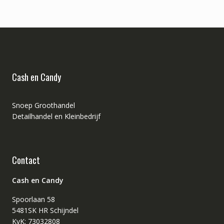
Cash en Candy
Snoep Groothandel
Detailhandel en Kleinbedrijf
Contact
Cash en Candy
Spoorlaan 58
5481SK HR Schijndel
KvK: 73032808