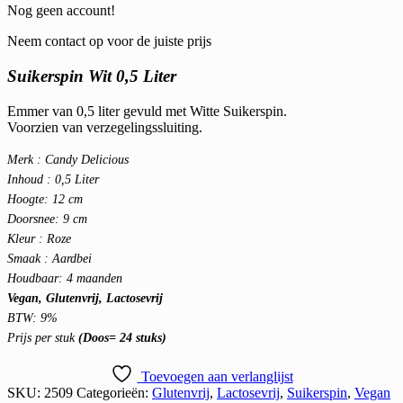
Nog geen account!
Neem contact op voor de juiste prijs
Suikerspin Wit 0,5 Liter
Emmer van 0,5 liter gevuld met Witte Suikerspin.
Voorzien van verzegelingssluiting.
Merk : Candy Delicious
Inhoud : 0,5 Liter
Hoogte: 12 cm
Doorsnee: 9 cm
Kleur : Roze
Smaak : Aardbei
Houdbaar: 4 maanden
Vegan, Glutenvrij, Lactosevrij
BTW: 9%
Prijs per stuk
(Doos= 24 stuks)
Toevoegen aan verlanglijst
SKU:
2509
Categorieën:
Glutenvrij
,
Lactosevrij
,
Suikerspin
,
Vegan