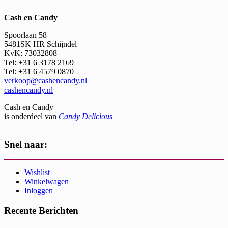
Cash en Candy
Spoorlaan 58
5481SK HR Schijndel
KvK: 73032808
Tel: +31 6 3178 2169
Tel: +31 6 4579 0870
verkoop@cashencandy.nl
cashencandy.nl
Cash en Candy
is onderdeel van
Candy Delicious
Snel naar:
Wishlist
Winkelwagen
Inloggen
Recente Berichten