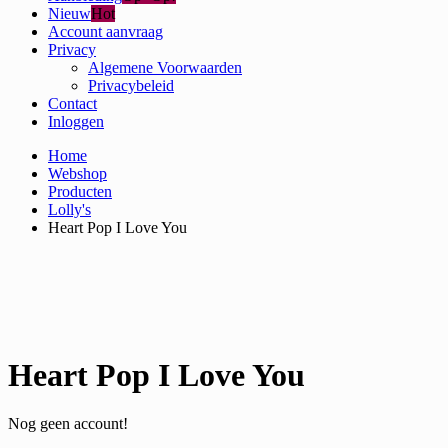
Nieuw
Hot
Account aanvraag
Privacy
Algemene Voorwaarden
Privacybeleid
Contact
Inloggen
Home
Webshop
Producten
Lolly's
Heart Pop I Love You
Heart Pop I Love You
Nog geen account!