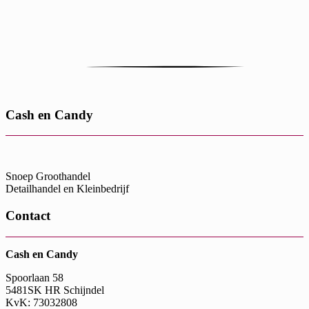
Cash en Candy
Snoep Groothandel
Detailhandel en Kleinbedrijf
Contact
Cash en Candy
Spoorlaan 58
5481SK HR Schijndel
KvK: 73032808