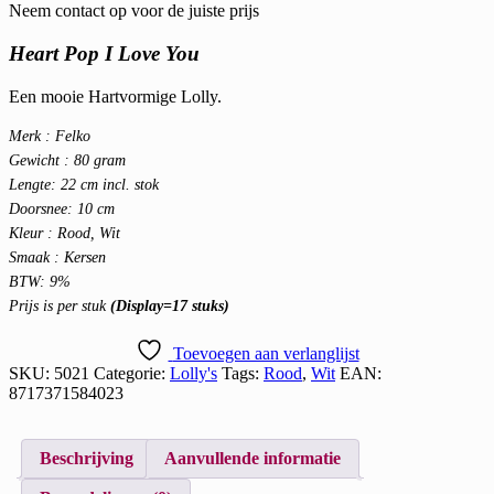
Neem contact op voor de juiste prijs
Heart Pop I Love You
Een mooie Hartvormige Lolly.
Merk : Felko
Gewicht : 80 gram
Lengte: 22 cm incl. stok
Doorsnee: 10 cm
Kleur : Rood, Wit
Smaak : Kersen
BTW: 9%
Prijs is per stuk
(Display=17 stuks)
Toevoegen aan verlanglijst
SKU:
5021
Categorie:
Lolly's
Tags:
Rood
,
Wit
EAN:
8717371584023
Beschrijving
Aanvullende informatie