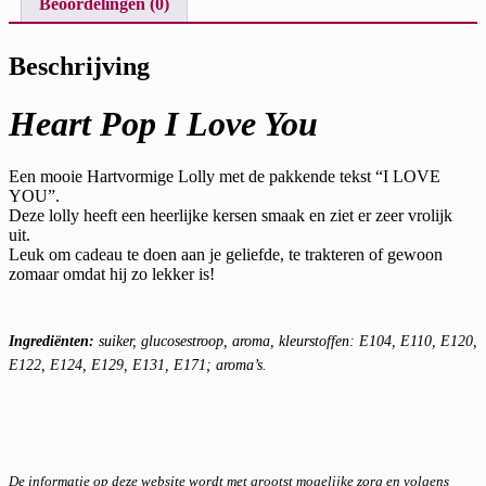
Beoordelingen (0)
Beschrijving
Heart Pop I Love You
Een mooie Hartvormige Lolly met de pakkende tekst “I LOVE
YOU”.
Deze lolly heeft een heerlijke kersen smaak en ziet er zeer vrolijk
uit.
Leuk om cadeau te doen aan je geliefde, te trakteren of gewoon
zomaar omdat hij zo lekker is!
Ingrediënten:
suiker, glucosestroop, aroma, kleurstoffen: E104, E110, E120,
E122, E124, E129, E131, E171; aroma’s.
De informatie op deze website wordt met grootst mogelijke zorg en volgens