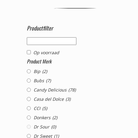
Productfilter
Op voorraad
Product Merk
Bip
(2)
Bubs
(7)
Candy Delicious
(78)
Casa del Dolce
(3)
CCI
(5)
Donkers
(2)
Dr Sour
(0)
Dr Sweet
(1)