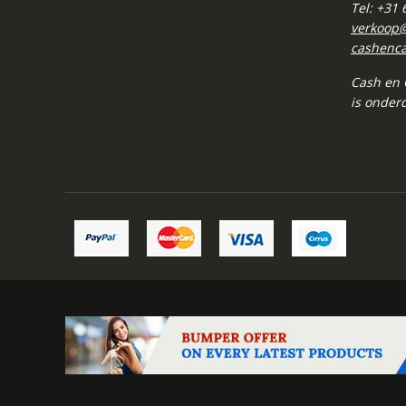
Tel: +31
verkoop
cashenca
Cash en
is onder