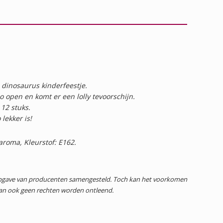
je dinosaurus kinderfeestje.
o open en komt er een lolly tevoorschijn.
 12 stuks.
lekker is!
aroma, Kleurstof: E162.
 opgave van producenten samengesteld. Toch kan het voorkomen
dan ook geen rechten worden ontleend.