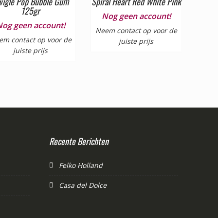
igle Pop Bubble Gum
Spiral Heart Red White Pink
125gr
Nog geen account!
Nog geen account!
Neem contact op voor de
em contact op voor de
juiste prijs
juiste prijs
Recente Berichten
Felko Holland
Casa del Dolce