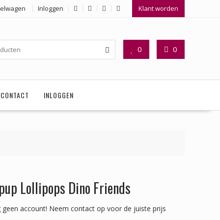
elwagen
Inloggen
Klant worden
0
0
CONTACT
INLOGGEN
pup Lollipops Dino Friends
 geen account!
Neem contact op voor de juiste prijs