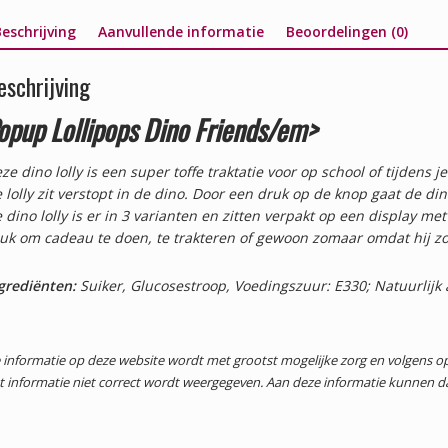
eschrijving
Aanvullende informatie
Beoordelingen (0)
eschrijving
opup Lollipops Dino Friends/em>
ze dino lolly is een super toffe traktatie voor op school of tijdens 
 lolly zit verstopt in de dino. Door een druk op de knop gaat de din
 dino lolly is er in 3 varianten en zitten verpakt op een display met
uk om cadeau te doen, te trakteren of gewoon zomaar omdat hij zo 
grediënten:
Suiker, Glucosestroop, Voedingszuur: E330; Natuurlijk 
 informatie op deze website wordt met grootst mogelijke zorg en volgens
t informatie niet correct wordt weergegeven. Aan deze informatie kunnen 