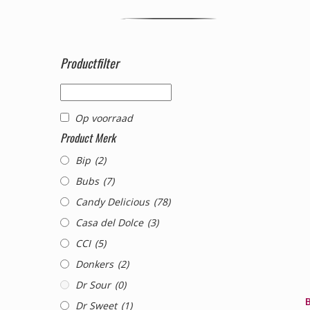
Productfilter
Op voorraad
Product Merk
Bip
(2)
Bubs
(7)
Candy Delicious
(78)
Casa del Dolce
(3)
CCI
(5)
Donkers
(2)
Dr Sour
(0)
B
Dr Sweet
(1)