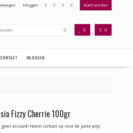
elwagen
Inloggen
Klant worden
0
0
CONTACT
INLOGGEN
isia Fizzy Cherrie 100gr
 geen account!
Neem contact op voor de juiste prijs