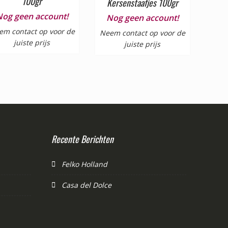
100gr
Kersenstaafjes 100gr
Nog geen account!
Nog geen account!
em contact op voor de
Neem contact op voor de
juiste prijs
juiste prijs
Recente Berichten
Felko Holland
Casa del Dolce