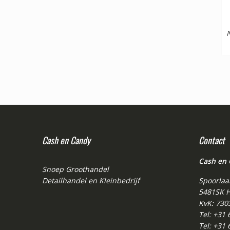
N
Cash en Candy
Contact
Cash en
Snoep Groothandel
Detailhandel en Kleinbedrijf
Spoorlaa
5481SK H
KvK: 730
Tel: +31
Tel: +31