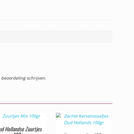
 beoordeling schrijven.
ud Hollandse Zuurtjes