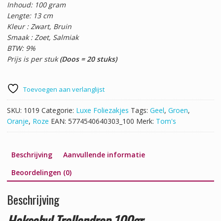
Inhoud: 100 gram
Lengte: 13 cm
Kleur : Zwart, Bruin
Smaak : Zoet, Salmiak
BTW: 9%
Prijs is per stuk
(Doos = 20 stuks)
Toevoegen aan verlanglijst
SKU:
1019
Categorie:
Luxe Foliezakjes
Tags:
Geel
,
Groen
,
Oranje
,
Roze
EAN:
5774540640303_100
Merk:
Tom's
Beschrijving
Aanvullende informatie
Beoordelingen (0)
Beschrijving
Heksehyl Trollendrop 100gr