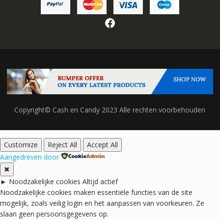
Facebook
Copyright© Cash en Candy 2023 Alle rechten voorbehouden
Customize
Reject All
Accept All
Aangedreven door
✖
►
Noodzakelijke cookies
Altijd actief
Noodzakelijke cookies maken essentiële functies van de site
mogelijk, zoals veilig login en het aanpassen van voorkeuren. Ze
slaan geen persoonsgegevens op.