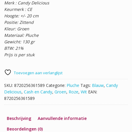
Merk : Candy Delicious
Keurmerk : CE
Hoogte: +/- 20 cm
Positie: Zittend
Kleur: Groen
Materiaal: Pluche
Gewicht: 130 gr
BTW: 21%
Prijs is per stuk
Toevoegen aan verlanglijst
SKU:
8720256361589
Categorie:
Pluche
Tags:
Blauw
,
Candy
Delicious
,
Cash en Candy
,
Groen
,
Roze
,
Wit
EAN:
8720256361589
Beschrijving
Aanvullende informatie
Beoordelingen (0)