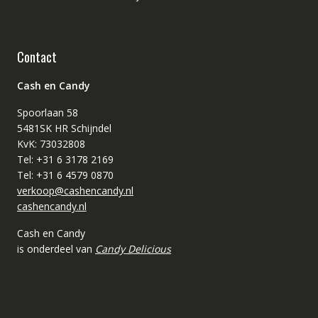
Contact
Cash en Candy
Spoorlaan 58
5481SK HR Schijndel
KvK: 73032808
Tel: +31 6 3178 2169
Tel: +31 6 4579 0870
verkoop@cashencandy.nl
cashencandy.nl
Cash en Candy
is onderdeel van
Candy Delicious