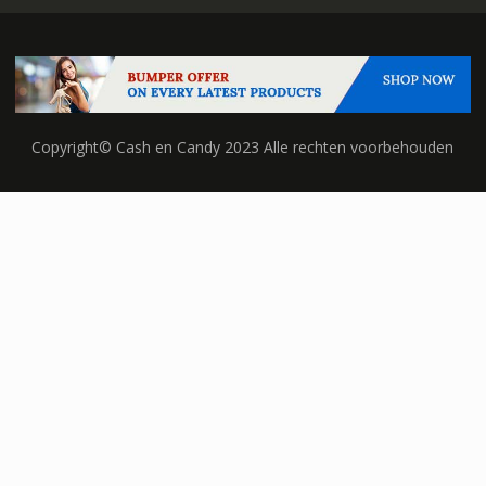
Copyright© Cash en Candy 2023 Alle rechten voorbehouden