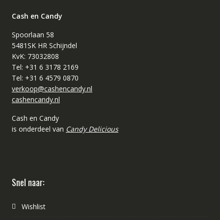
Cash en Candy
Spoorlaan 58
5481SK HR Schijndel
KvK: 73032808
Tel: +31 6 3178 2169
Tel: +31 6 4579 0870
verkoop@cashencandy.nl
cashencandy.nl
Cash en Candy
is onderdeel van
Candy Delicious
Snel naar:
Wishlist