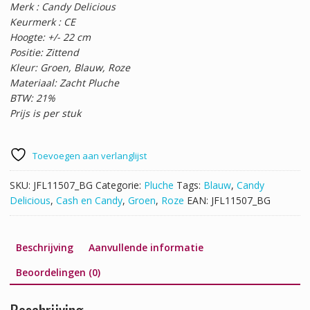
Merk : Candy Delicious
Keurmerk : CE
Hoogte: +/- 22 cm
Positie: Zittend
Kleur: Groen, Blauw, Roze
Materiaal: Zacht Pluche
BTW: 21%
Prijs is per stuk
Toevoegen aan verlanglijst
SKU:
JFL11507_BG
Categorie:
Pluche
Tags:
Blauw
,
Candy
Delicious
,
Cash en Candy
,
Groen
,
Roze
EAN:
JFL11507_BG
Beschrijving
Aanvullende informatie
Beoordelingen (0)
Beschrijving