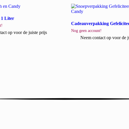
1 Liter
Cadeauverpakking Gefelicite
t!
Nog geen account!
ct op voor de juiste prijs
Neem contact op voor de ju