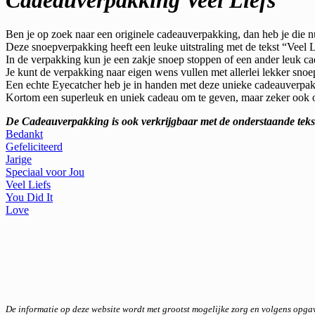
Cadeauverpakking Veel Liefs
Ben je op zoek naar een originele cadeauverpakking, dan heb je die 
Deze snoepverpakking heeft een leuke uitstraling met de tekst “Veel L
In de verpakking kun je een zakje snoep stoppen of een ander leuk ca
Je kunt de verpakking naar eigen wens vullen met allerlei lekker sno
Een echte Eyecatcher heb je in handen met deze unieke cadeauverpak
Kortom een superleuk en uniek cadeau om te geven, maar zeker ook o
De Cadeauverpakking is ook verkrijgbaar met de onderstaande teks
Bedankt
Gefeliciteerd
Jarige
Speciaal voor Jou
Veel Liefs
You Did It
Love
De informatie op deze website wordt met grootst mogelijke zorg en volgens opg