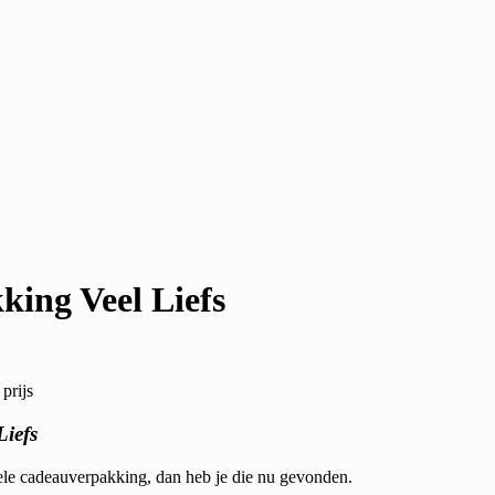
ing Veel Liefs
prijs
iefs
ele cadeauverpakking, dan heb je die nu gevonden.