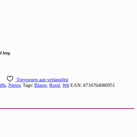
 leeg.
Toevoegen aan verlanglijst
fts
,
Nieuw
Tags:
Blauw
,
Rood
,
Wit
EAN:
8716764080951