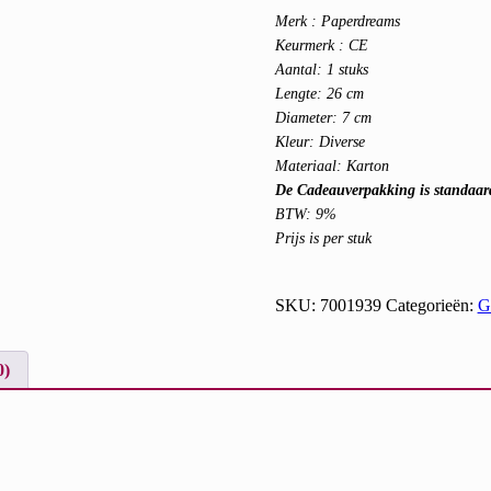
Merk : Paperdreams
Keurmerk : CE
Aantal: 1 stuks
Lengte: 26 cm
Diameter: 7 cm
Kleur: Diverse
Materiaal: Karton
De Cadeauverpakking is standaard
BTW: 9%
Prijs is per stuk
SKU:
7001939
Categorieën:
Gi
0)