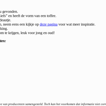
nu gevonden.
iefs” en heeft de vorm van een toffee.
deautje.
ep, neem eens een kijkje op
deze pagina
voor wat meer inspiratie.
king.
m te krijgen, leuk voor jong en oud!
ten:
ave van producenten samengesteld. Toch kan het voorkomen dat informatie niet co