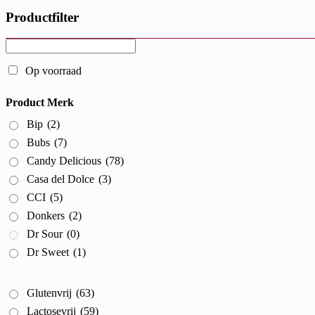
Productfilter
Op voorraad
Product Merk
Bip
(2)
Bubs
(7)
Candy Delicious
(78)
Casa del Dolce
(3)
CCI
(5)
Donkers
(2)
Dr Sour
(0)
Dr Sweet
(1)
Glutenvrij
(63)
Lactosevrij
(59)