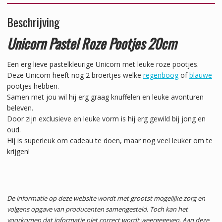
Beschrijving
Unicorn Pastel Roze Pootjes 20cm
Een erg lieve pastelkleurige Unicorn met leuke roze pootjes.
Deze Unicorn heeft nog 2 broertjes welke
regenboog
of
blauwe
pootjes hebben.
Samen met jou wil hij erg graag knuffelen en leuke avonturen
beleven.
Door zijn exclusieve en leuke vorm is hij erg gewild bij jong en
oud.
Hij is superleuk om cadeau te doen, maar nog veel leuker om te
krijgen!
De informatie op deze website wordt met grootst mogelijke zorg en
volgens opgave van producenten samengesteld. Toch kan het
voorkomen dat informatie niet correct wordt weergegeven. Aan deze