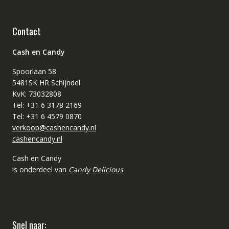
Contact
Cash en Candy
Spoorlaan 58
5481SK HR Schijndel
KvK: 73032808
Tel: +31 6 3178 2169
Tel: +31 6 4579 0870
verkoop@cashencandy.nl
cashencandy.nl
Cash en Candy
is onderdeel van
Candy Delicious
Snel naar: