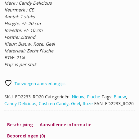
Merk : Candy Delicious
Keurmerk : CE
Aantal: 1 stuks
Hoogte: +/- 20 cm
Breedte: +/- 10 cm
Positie: Zittend
Kleur: Blauw, Roze, Geel
Materiaal: Zacht Pluche
BTW: 21%
Prijs is per stuk
Toevoegen aan verlanglijst
SKU:
FD2233_RO20
Categorieën:
Nieuw
,
Pluche
Tags:
Blauw
,
Candy Delicious
,
Cash en Candy
,
Geel
,
Roze
EAN:
FD2233_RO20
Beschrijving
Aanvullende informatie
Beoordelingen (0)