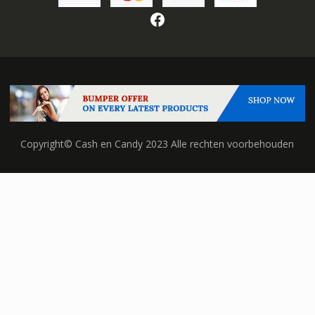
Facebook
Copyright© Cash en Candy 2023 Alle rechten voorbehouden